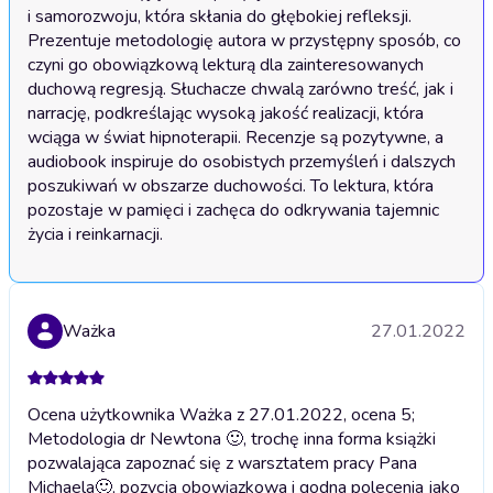
i samorozwoju, która skłania do głębokiej refleksji. 
Prezentuje metodologię autora w przystępny sposób, co 
czyni go obowiązkową lekturą dla zainteresowanych 
duchową regresją. Słuchacze chwalą zarówno treść, jak i 
narrację, podkreślając wysoką jakość realizacji, która 
wciąga w świat hipnoterapii. Recenzje są pozytywne, a 
audiobook inspiruje do osobistych przemyśleń i dalszych 
poszukiwań w obszarze duchowości. To lektura, która 
pozostaje w pamięci i zachęca do odkrywania tajemnic 
życia i reinkarnacji.
Ważka
27.01.2022
Ocena użytkownika Ważka z 27.01.2022, ocena 5;
Metodologia dr Newtona 🙂, trochę inna forma książki
pozwalająca zapoznać się z warsztatem pracy Pana
Michaela🙂, pozycja obowiązkowa i godna polecenia jako