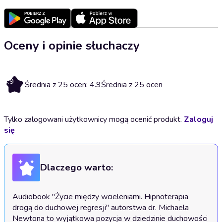
Oceny i opinie słuchaczy
4.9
Średnia z 25 ocen: 4.9
Średnia z 25 ocen
Tylko zalogowani użytkownicy mogą ocenić produkt.
Zaloguj
się
Dlaczego warto:
Audiobook "Życie między wcieleniami. Hipnoterapia 
drogą do duchowej regresji" autorstwa dr. Michaela 
Newtona to wyjątkowa pozycja w dziedzinie duchowości 