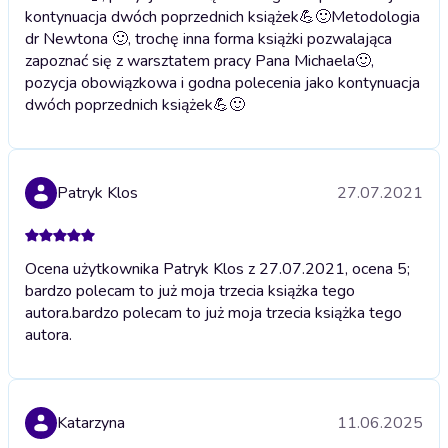
kontynuacja dwóch poprzednich książek💪🙂
Metodologia
dr Newtona 🙂, trochę inna forma książki pozwalająca
zapoznać się z warsztatem pracy Pana Michaela🙂,
pozycja obowiązkowa i godna polecenia jako kontynuacja
dwóch poprzednich książek💪🙂
Patryk Klos
27.07.2021
Ocena użytkownika Patryk Klos z 27.07.2021, ocena 5;
bardzo polecam to już moja trzecia książka tego
autora.
bardzo polecam to już moja trzecia książka tego
autora.
Katarzyna
11.06.2025