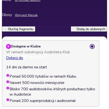
dr Michael Newton
Głosy
Wojciech Masiak
Słuchaj fragmentu
Dodaj do ulubionych
Dostępne w Klubie
W ramach subskrypcji Audioteka Klub
Dołącz do
14 dni za darmo na start
Ponad 50.000 tytułów w ramach Klubu
Nawet 500 nowości miesięcznie
Blisko 700 audiobooków, których posłuchasz tylko
w Audiotece
Ponad 200 superprodukcji i audioseriali