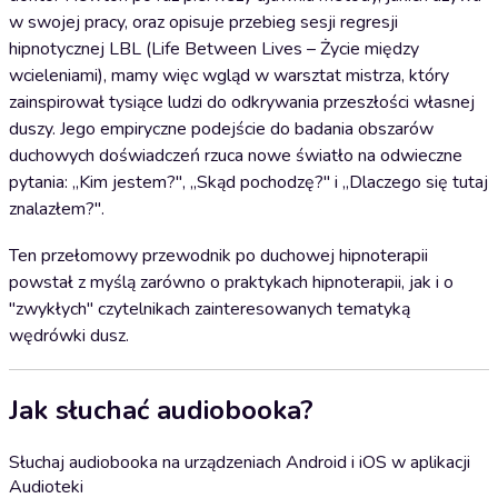
w swojej pracy, oraz opisuje przebieg sesji regresji
hipnotycznej LBL (Life Between Lives – Życie między
wcieleniami), mamy więc wgląd w warsztat mistrza, który
zainspirował tysiące ludzi do odkrywania przeszłości własnej
duszy. Jego empiryczne podejście do badania obszarów
duchowych doświadczeń rzuca nowe światło na odwieczne
pytania: „Kim jestem?", „Skąd pochodzę?" i „Dlaczego się tutaj
znalazłem?".
Ten przełomowy przewodnik po duchowej hipnoterapii
powstał z myślą zarówno o praktykach hipnoterapii, jak i o
"zwykłych" czytelnikach zainteresowanych tematyką
wędrówki dusz.
Jak słuchać audiobooka?
Słuchaj audiobooka na urządzeniach Android i iOS w aplikacji
Audioteki