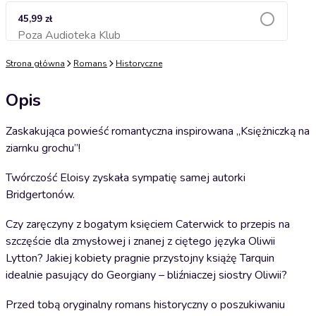
45,99 zł
Poza Audioteka Klub
Dodaj do koszyka
Strona główna
Romans
Historyczne
Opis
Zaskakująca powieść romantyczna inspirowana ,,Księżniczką na
ziarnku grochu”!
Twórczość Eloisy zyskała sympatię samej autorki
Bridgertonów.
Czy zaręczyny z bogatym księciem Caterwick to przepis na
szczęście dla zmysłowej i znanej z ciętego języka Oliwii
Lytton? Jakiej kobiety pragnie przystojny książę Tarquin
idealnie pasujący do Georgiany – bliźniaczej siostry Oliwii?
Przed tobą oryginalny romans historyczny o poszukiwaniu