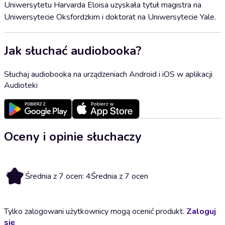
Uniwersytetu Harvarda Eloisa uzyskała tytuł magistra na
Uniwersytecie Oksfordzkim i doktorat na Uniwersytecie Yale.
Jak słuchać audiobooka?
Słuchaj audiobooka na urządzeniach Android i iOS w aplikacji
Audioteki
Oceny i opinie słuchaczy
4
Średnia z 7 ocen: 4
Średnia z 7 ocen
Tylko zalogowani użytkownicy mogą ocenić produkt.
Zaloguj
się