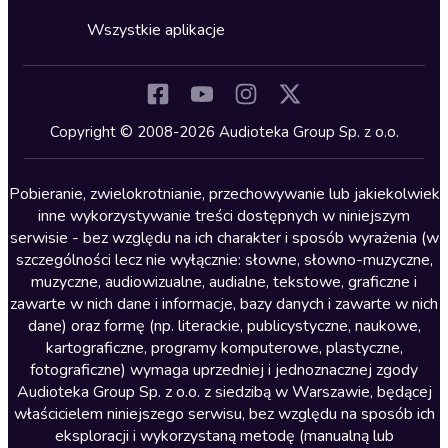
Cykle audiobooków
Horror
Wszystkie aplikacje
Inne języki
Komedia
Kryminały
Copyright © 2008-2026 Audioteka Group Sp. z o.o.
Lektury szkolne
Literatura anglojęzyczna
Pobieranie, zwielokrotnianie, przechowywanie lub jakiekolwiek
inne wykorzystywanie treści dostępnych w niniejszym
Literatura faktu
serwisie - bez względu na ich charakter i sposób wyrażenia (w
szczególności lecz nie wyłącznie: słowne, słowno-muzyczne,
Literatura obyczajowa
muzyczne, audiowizualne, audialne, tekstowe, graficzne i
Literatura piękna obca
zawarte w nich dane i informacje, bazy danych i zawarte w nich
dane) oraz formę (np. literackie, publicystyczne, naukowe,
Literatura piękna polska
kartograficzne, programy komputerowe, plastyczne,
Nagrania relaksacyjne
fotograficzne) wymaga uprzedniej i jednoznacznej zgody
Audioteka Group Sp. z o.o. z siedzibą w Warszawie, będącej
Nauka języków
właścicielem niniejszego serwisu, bez względu na sposób ich
Nauki humanistyczne
eksploracji i wykorzystaną metodę (manualną lub