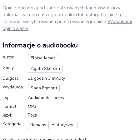
Opinie pochodzą od zarejestrowanych Klientów, którzy
dokonali zakupu naszego produktu lub usługi. Opinie są
zbierane, weryfikowane i publikowane zgodnie z
Warunkami
opiniowania
.
Informacje o audiobooku
Autor
Eloisa James
Głosy
Agata Skórska
Długość
11 godzin 3 minuty
Wydawca
Saga Egmont
Typ
Audiobook - pełny
Format
MP3
Język
Polski
Kategoria
Romans
Historyczne
Kolekcje, w których znajdziesz ten produkt
: