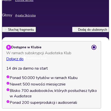
Eloisa James
Głosy
Agata Skórska
Słuchaj fragmentu
Dodaj do ulubionych
Dostępne w Klubie
W ramach subskrypcji Audioteka Klub
Dołącz do
14 dni za darmo na start
Ponad 50.000 tytułów w ramach Klubu
Nawet 500 nowości miesięcznie
Blisko 700 audiobooków, których posłuchasz tylko
w Audiotece
Ponad 200 superprodukcji i audioseriali