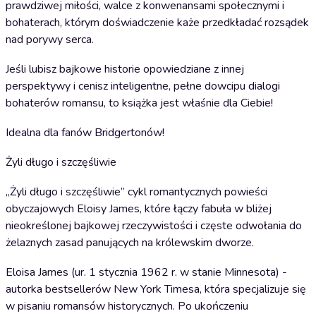
prawdziwej miłości, walce z konwenansami społecznymi i
bohaterach, którym doświadczenie każe przedkładać rozsądek
nad porywy serca.
Jeśli lubisz bajkowe historie opowiedziane z innej
perspektywy i cenisz inteligentne, pełne dowcipu dialogi
bohaterów romansu, to książka jest właśnie dla Ciebie!
Idealna dla fanów Bridgertonów!
Żyli długo i szczęśliwie
,,Żyli długo i szczęśliwie” cykl romantycznych powieści
obyczajowych Eloisy James, które łączy fabuła w bliżej
nieokreślonej bajkowej rzeczywistości i częste odwołania do
żelaznych zasad panujących na królewskim dworze.
Eloisa James (ur. 1 stycznia 1962 r. w stanie Minnesota) -
autorka bestsellerów New York Timesa, która specjalizuje się
w pisaniu romansów historycznych. Po ukończeniu