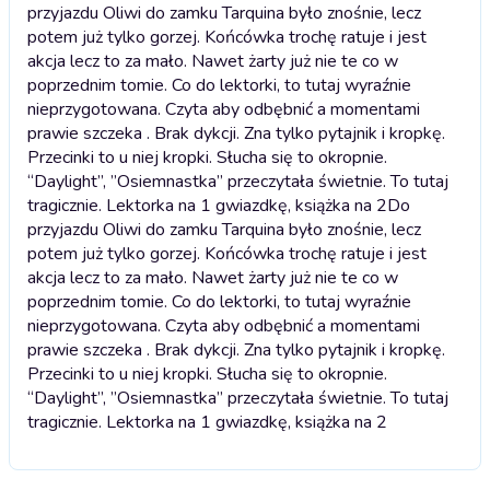
przyjazdu Oliwi do zamku Tarquina było znośnie, lecz
potem już tylko gorzej. Końcówka trochę ratuje i jest
akcja lecz to za mało. Nawet żarty już nie te co w
poprzednim tomie. Co do lektorki, to tutaj wyraźnie
nieprzygotowana. Czyta aby odbębnić a momentami
prawie szczeka . Brak dykcji. Zna tylko pytajnik i kropkę.
Przecinki to u niej kropki. Słucha się to okropnie.
“Daylight”, ”Osiemnastka” przeczytała świetnie. To tutaj
tragicznie. Lektorka na 1 gwiazdkę, książka na 2
Do
przyjazdu Oliwi do zamku Tarquina było znośnie, lecz
potem już tylko gorzej. Końcówka trochę ratuje i jest
akcja lecz to za mało. Nawet żarty już nie te co w
poprzednim tomie. Co do lektorki, to tutaj wyraźnie
nieprzygotowana. Czyta aby odbębnić a momentami
prawie szczeka . Brak dykcji. Zna tylko pytajnik i kropkę.
Przecinki to u niej kropki. Słucha się to okropnie.
“Daylight”, ”Osiemnastka” przeczytała świetnie. To tutaj
tragicznie. Lektorka na 1 gwiazdkę, książka na 2