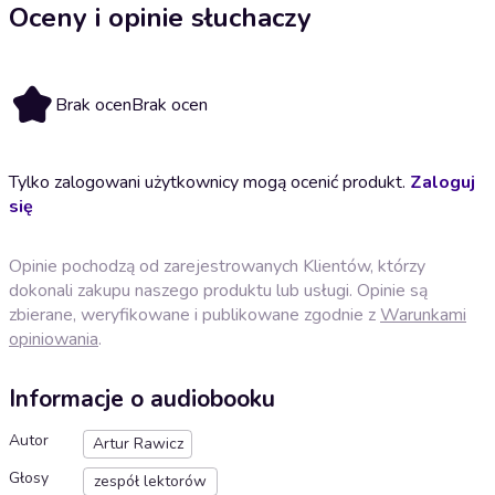
Oceny i opinie słuchaczy
Brak ocen
Brak ocen
Tylko zalogowani użytkownicy mogą ocenić produkt.
Zaloguj
się
Opinie pochodzą od zarejestrowanych Klientów, którzy
dokonali zakupu naszego produktu lub usługi. Opinie są
zbierane, weryfikowane i publikowane zgodnie z
Warunkami
opiniowania
.
Informacje o audiobooku
Autor
Artur Rawicz
Głosy
zespół lektorów