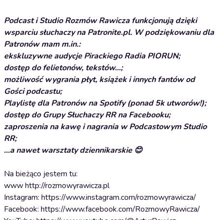
Podcast i Studio Rozmów Rawicza funkcjonują dzięki
wsparciu słuchaczy na Patronite.pl. W podziękowaniu dla
Patronów mam m.in.:
ekskluzywne audycje Pirackiego Radia PIORUN;
dostęp do felietonów, tekstów...;
możliwość wygrania płyt, książek i innych fantów od
Gości podcastu;
Playlistę dla Patronów na Spotify (ponad 5k utworów!);
dostęp do Grupy Słuchaczy RR na Facebooku;
zaproszenia na kawę i nagrania w Podcastowym Studio
RR;
...a nawet warsztaty dziennikarskie 😊
Na bieżąco jestem tu:
www http://rozmowyrawicza.pl
Instagram: https://www.instagram.com/rozmowyrawicza/
Facebook: https://www.facebook.com/RozmowyRawicza/