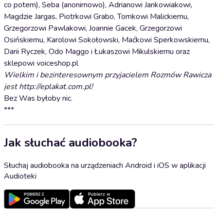
co potem), Seba (anonimowo), Adrianowi Jankowiakowi,
Magdzie Jargas, Piotrkowi Grabo, Tomkowi Malickiemu,
Grzegorzowi Pawlakowi, Joannie Gacek, Grzegorzowi
Osińskiemu, Karolowi Sokołowski, Maćkowi Sperkowskiemu,
Darii Ryczek, Odo Maggo i Łukaszowi Mikulskiemu oraz
sklepowi voiceshop.pl
Wielkim i bezinteresownym przyjacielem Rozmów Rawicza
jest http://eplakat.com.pl!
Bez Was byłoby nic.
***
Jak słuchać audiobooka?
Słuchaj audiobooka na urządzeniach Android i iOS w aplikacji
Audioteki