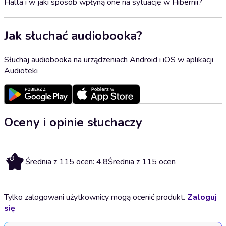
Halta i w jaki sposób wpłyną one na sytuację w Hibernii?
Jak słuchać audiobooka?
Słuchaj audiobooka na urządzeniach Android i iOS w aplikacji
Audioteki
Oceny i opinie słuchaczy
4.8
Średnia z 115 ocen: 4.8
Średnia z 115 ocen
Tylko zalogowani użytkownicy mogą ocenić produkt.
Zaloguj
się