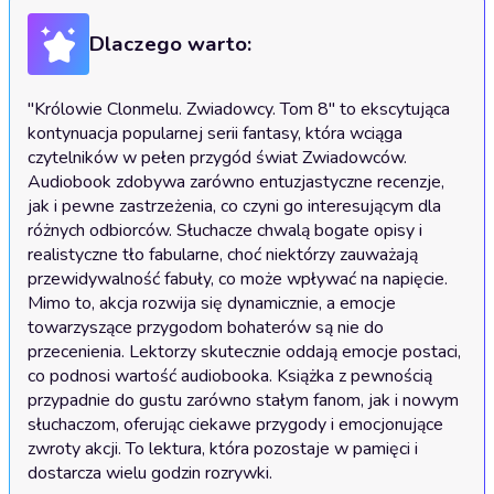
Dlaczego warto:
"Królowie Clonmelu. Zwiadowcy. Tom 8" to ekscytująca 
kontynuacja popularnej serii fantasy, która wciąga 
czytelników w pełen przygód świat Zwiadowców. 
Audiobook zdobywa zarówno entuzjastyczne recenzje, 
jak i pewne zastrzeżenia, co czyni go interesującym dla 
różnych odbiorców. Słuchacze chwalą bogate opisy i 
realistyczne tło fabularne, choć niektórzy zauważają 
przewidywalność fabuły, co może wpływać na napięcie. 
Mimo to, akcja rozwija się dynamicznie, a emocje 
towarzyszące przygodom bohaterów są nie do 
przecenienia. Lektorzy skutecznie oddają emocje postaci, 
co podnosi wartość audiobooka. Książka z pewnością 
przypadnie do gustu zarówno stałym fanom, jak i nowym 
słuchaczom, oferując ciekawe przygody i emocjonujące 
zwroty akcji. To lektura, która pozostaje w pamięci i 
dostarcza wielu godzin rozrywki.