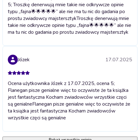
5; Troszkę denerwują mnie takie nie odkrywcze opinie
typu ,,fajna🌟🌟🌟🌟🌟’’ ale nie ma tu nic do gadania po
prostu zwiadowcy majstersztyk
Troszkę denerwują mnie
takie nie odkrywcze opinie typu ,,fajna🌟🌟🌟🌟🌟’’ ale nie
ma tu nic do gadania po prostu zwiadowcy majstersztyk
Józek
17.07.2025
Ocena użytkownika Józek z 17.07.2025, ocena 5;
Flanegan pisze genialne więc to oczywiste że ta książka
jest fantastyczna Kocham zwiadowców wrzystkie częci
są genialne
Flanegan pisze genialne więc to oczywiste że
ta książka jest fantastyczna Kocham zwiadowców
wrzystkie częci są genialne
Pokaż wszystkie opinie