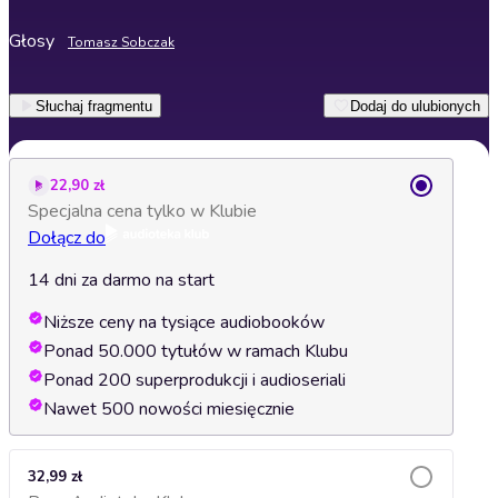
Głosy
Tomasz Sobczak
Słuchaj fragmentu
Dodaj do ulubionych
22,90 zł
Specjalna cena tylko w Klubie
Dołącz do
14 dni za darmo na start
Niższe ceny na tysiące audiobooków
Ponad 50.000 tytułów w ramach Klubu
Ponad 200 superprodukcji i audioseriali
Nawet 500 nowości miesięcznie
32,99 zł