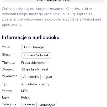
Opinie pochodzą od zarejestrowanych Klientów, którzy
dokonali zakupu naszego produktu lub usługi. Opinie są
zbierane, weryfikowane i publikowane zgodnie z
Warunkami
opiniowania
.
Informacje o audiobooku
Autor
John Flanagan
Głosy
Tomasz Sobczak
Tłumacz
Praca zbiorowe
Długość
12 godzin 5 minut
Wydawca
Audioteka
Jaguar
Typ
Audiobook - pełny
Format
MP3
Język
Polski
Kategoria
Fantasy
Fantastyka