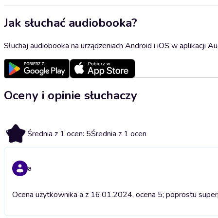
Jak słuchać audiobooka?
Słuchaj audiobooka na urządzeniach Android i iOS w aplikacji Au
Oceny i opinie słuchaczy
5
Średnia z 1 ocen: 5
Średnia z 1 ocen
a
Ocena użytkownika a z 16.01.2024, ocena 5; poprostu super