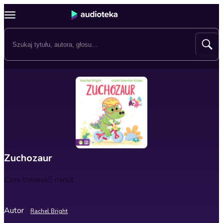
Zuchozaur
Czas trwania
5 minut
Autor
Rachel Bright