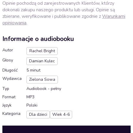
Opinie pochodzą od zarejestrowanych Klientów, którzy
dokonali zakupu naszego produktu lub usługi. Opinie są
zbierane, weryfikowane i publikowane zgodnie z
Warunkami
opiniowania
.
Informacje o audiobooku
Autor
Rachel Bright
Głosy
Damian Kulec
Długość
5 minut
Wydawca
Zielona Sowa
Typ
Audiobook - pełny
Format
MP3
Język
Polski
Kategoria
Dla dzieci
Wiek 4-6