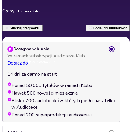
Głosy
Damian Kulec
Słuchaj fragmentu
Dodaj do ulubionych
Dostępne w Klubie
W ramach subskrypcji Audioteka Klub
Dołącz do
14 dni za darmo na start
Ponad 50.000 tytułów w ramach Klubu
Nawet 500 nowości miesięcznie
Blisko 700 audiobooków, których posłuchasz tylko
w Audiotece
Ponad 200 superprodukcji i audioseriali