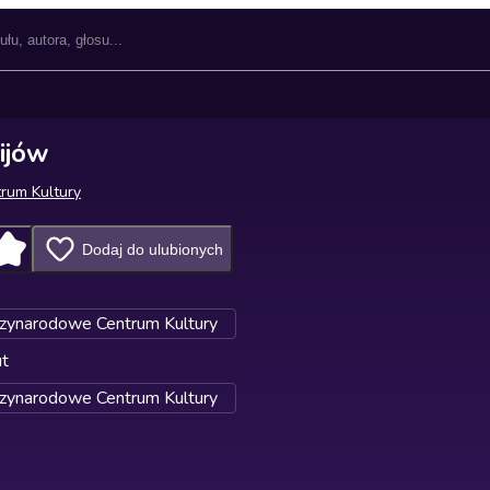
ijów
rum Kultury
Dodaj do ulubionych
zynarodowe Centrum Kultury
ut
zynarodowe Centrum Kultury