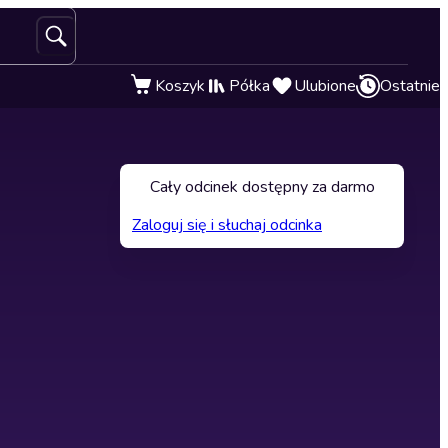
Koszyk
Półka
Ulubione
Ostatnie
Cały odcinek dostępny za darmo
Zaloguj się i słuchaj odcinka