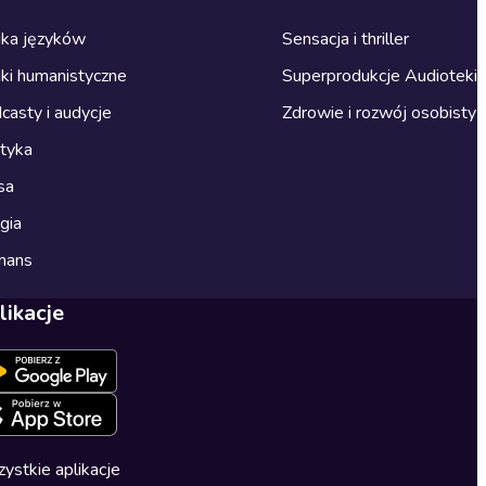
ka języków
Sensacja i thriller
ki humanistyczne
Superprodukcje Audioteki
casty i audycje
Zdrowie i rozwój osobisty
ityka
sa
gia
mans
likacje
ystkie aplikacje