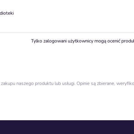
dioteki
Tylko zalogowani użytkownicy mogą ocenić produ
zakupu naszego produktu lub usługi. Opinie są zbierane, weryfik