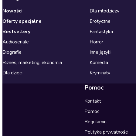
Nowości
Dla młodzieży
Oferty specjalne
Erotyczne
Bestsellery
Fantastyka
Audioseriale
Horror
Biografie
Inne języki
Biznes, marketing, ekonomia
Komedia
Dla dzieci
Kryminały
Pomoc
Kontakt
Pomoc
Regulamin
Polityka prywatności