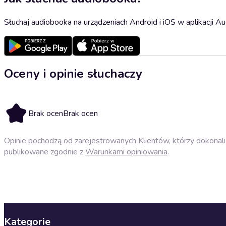
Słuchaj audiobooka na urządzeniach Android i iOS w aplikacji Au
Oceny i opinie słuchaczy
Brak ocen
Brak ocen
Opinie pochodzą od zarejestrowanych Klientów, którzy dokonali 
publikowane zgodnie z
Warunkami opiniowania
.
Kategorie