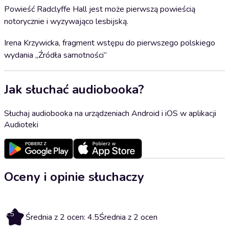
Powieść Radclyffe Hall jest może pierwszą powieścią
notorycznie i wyzywająco lesbijską.
Irena Krzywicka, fragment wstępu do pierwszego polskiego
wydania „Źródła samotności”
Jak słuchać audiobooka?
Słuchaj audiobooka na urządzeniach Android i iOS w aplikacji
Audioteki
Oceny i opinie słuchaczy
4.5
Średnia z 2 ocen: 4.5
Średnia z 2 ocen