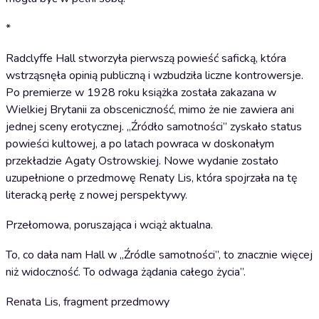
*
Radclyffe Hall stworzyła pierwszą powieść saficką, która
wstrząsnęła opinią publiczną i wzbudziła liczne kontrowersje.
Po premierze w 1928 roku książka została zakazana w
Wielkiej Brytanii za obsceniczność, mimo że nie zawiera ani
jednej sceny erotycznej. „Źródło samotności” zyskało status
powieści kultowej, a po latach powraca w doskonałym
przekładzie Agaty Ostrowskiej. Nowe wydanie zostało
uzupełnione o przedmowę Renaty Lis, która spojrzała na tę
literacką perłę z nowej perspektywy.
Przełomowa, poruszająca i wciąż aktualna.
To, co dała nam Hall w „Źródle samotności”, to znacznie więcej
niż widoczność. To odwaga żądania całego życia”.
Renata Lis, fragment przedmowy