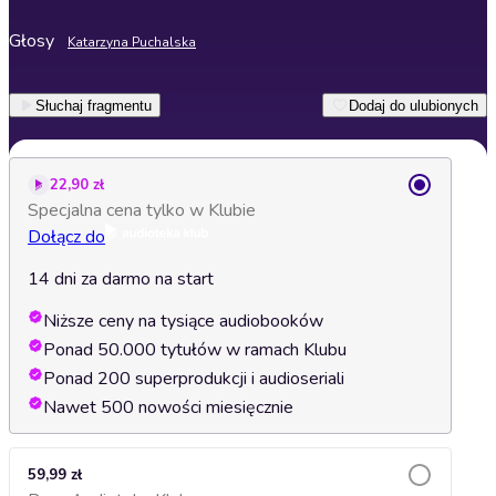
Głosy
Katarzyna Puchalska
Słuchaj fragmentu
Dodaj do ulubionych
22,90 zł
Specjalna cena tylko w Klubie
Dołącz do
14 dni za darmo na start
Niższe ceny na tysiące audiobooków
Ponad 50.000 tytułów w ramach Klubu
Ponad 200 superprodukcji i audioseriali
Nawet 500 nowości miesięcznie
59,99 zł