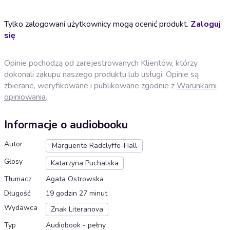
Tylko zalogowani użytkownicy mogą ocenić produkt.
Zaloguj
się
Opinie pochodzą od zarejestrowanych Klientów, którzy
dokonali zakupu naszego produktu lub usługi. Opinie są
zbierane, weryfikowane i publikowane zgodnie z
Warunkami
opiniowania
.
Informacje o audiobooku
Autor
Marguerite Radclyffe-Hall
Głosy
Katarzyna Puchalska
Tłumacz
Agata Ostrowska
Długość
19 godzin 27 minut
Wydawca
Znak Literanova
Typ
Audiobook - pełny