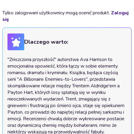
Tylko zalogowani użytkownicy mogą ocenić produkt.
Zaloguj
się
Dlaczego warto:
"Zniszczona przyszłość" autorstwa Ava Harrison to 
emocjonalna opowieść, która łączy w sobie elementy 
romansu, dramatu i kryminału. Książka, będąca częścią 
serii "A Billionaire Enemies-to-Lovers", przedstawia 
skomplikowane relacje między Trentem Aldridge'em a 
Payton Hart, których losy splatają się w wyniku 
nieoczekiwanych wydarzeń. Trent, zmagający się z 
gniewem i frustracją po śmierci ojca, staje się opiekunem 
Payton, co prowadzi do napiętej relacji pełnej sarkazmu i 
emocji. Recenzenci chwalą dobrze wykreowane postacie 
oraz dynamiczną chemię między bohaterami, mimo że 
niektórzy wskazują na przewidywalność fabuły. 