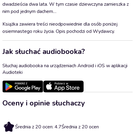
dwadzieścia dwa lata. W tym czasie dziewczyna zamieszka z
nim pod jednym dachem…
Książka zawiera treści nieodpowiednie dla osób poniżej
osiemnastego roku życia. Opis pochodzi od Wydawcy.
Jak słuchać audiobooka?
Słuchaj audiobooka na urządzeniach Android i iOS w aplikacji
Audioteki
Oceny i opinie słuchaczy
4.7
Średnia z 20 ocen: 4.7
Średnia z 20 ocen