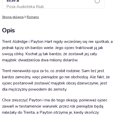
49,99 zł
Poza Audioteka Klub
Dodaj do koszyka
Strona główna
Romans
Opis
Trent Aldridge i Payton Hart nigdy wcześniej się nie spotkali, a
jednak łączy ich bardzo wiele. Jego ojciec traktował ją jak
swoją córkę. Kochał ją tak bardzo, że zostawił jej cały
majątek: dwadzieścia dwa miliony dolarów.
Trent nienawidzi ojca za to, co zrobił rodzinie. Sam też jest
bardzo zamożny, więc pieniądze go nie obchodzą. Ale fakt, że
ojciec postanowił zostawić majątek obcej dziewczynie, jest
dla mężczyzny powodem do zemsty.
Chce zniszczyć Payton i ma do tego okazję, ponieważ ojciec
zawarł w testamencie warunek: przez rok pieniądze będą
należały do Trenta, a Payton otrzyma je, kiedy skończy