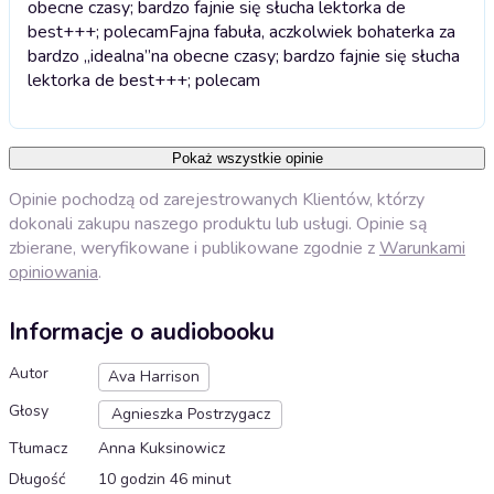
obecne czasy; bardzo fajnie się słucha lektorka de
best+++; polecam
Fajna fabuła, aczkolwiek bohaterka za
bardzo „idealna”na obecne czasy; bardzo fajnie się słucha
lektorka de best+++; polecam
Pokaż wszystkie opinie
Opinie pochodzą od zarejestrowanych Klientów, którzy
dokonali zakupu naszego produktu lub usługi. Opinie są
zbierane, weryfikowane i publikowane zgodnie z
Warunkami
opiniowania
.
Informacje o audiobooku
Autor
Ava Harrison
Głosy
Agnieszka Postrzygacz
Tłumacz
Anna Kuksinowicz
Długość
10 godzin 46 minut