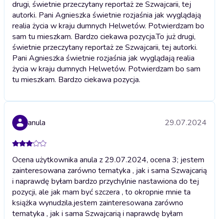
drugi, świetnie przeczytany reportaż ze Szwajcarii, tej
autorki. Pani Agnieszka świetnie rozjaśnia jak wyglądają
realia życia w kraju dumnych Helwetów. Potwierdzam bo
sam tu mieszkam. Bardzo ciekawa pozycja.
To już drugi,
świetnie przeczytany reportaż ze Szwajcarii, tej autorki.
Pani Agnieszka świetnie rozjaśnia jak wyglądają realia
życia w kraju dumnych Helwetów. Potwierdzam bo sam
tu mieszkam. Bardzo ciekawa pozycja.
anula
29.07.2024
Ocena użytkownika anula z 29.07.2024, ocena 3; jestem
zainteresowana zarówno tematyka , jak i sama Szwajcarią
i naprawdę byłam bardzo przychylnie nastawiona do tej
pozycji, ale jak mam być szczera , to okropnie mnie ta
książka wynudzila.
jestem zainteresowana zarówno
tematyka , jak i sama Szwajcarią i naprawdę byłam