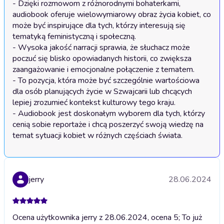
- Dzięki rozmowom z różnorodnymi bohaterkami, 
audiobook oferuje wielowymiarowy obraz życia kobiet, co 
może być inspirujące dla tych, którzy interesują się 
tematyką feministyczną i społeczną.

- Wysoka jakość narracji sprawia, że słuchacz może 
poczuć się blisko opowiadanych historii, co zwiększa 
zaangażowanie i emocjonalne połączenie z tematem.

- To pozycja, która może być szczególnie wartościowa 
dla osób planujących życie w Szwajcarii lub chcących 
lepiej zrozumieć kontekst kulturowy tego kraju.

- Audiobook jest doskonałym wyborem dla tych, którzy 
cenią sobie reportaże i chcą poszerzyć swoją wiedzę na 
temat sytuacji kobiet w różnych częściach świata.
jerry
28.06.2024
Ocena użytkownika jerry z 28.06.2024, ocena 5; To już