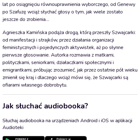
lat po osiągnięciu równouprawnienia wyborczego, od Genewy
po Szafuzę wciąż słychać głosy o tym, jak wiele zostało
jeszcze do zrobienia…
Agnieszka Kamińska podąża drogą, którą przeszły Szwajcarki:
od manifestacji i strajków, przez działania organizacji
feministycznych i pojedynczych aktywistek, aż po słynne
pierwsze głosowanie. Autorka rozmawia z matkami,
polityczkami, seniorkami, działaczkami społecznymi i
emigrantkami, próbując zrozumieć, jak przez ostatnie pół wieku
zmienił się kraj i dlaczego wciąż mówi się, że Szwajcarki są
ofiarami własnego dobrobytu.
Jak słuchać audiobooka?
Słuchaj audiobooka na urządzeniach Android i iOS w aplikacji
Audioteki