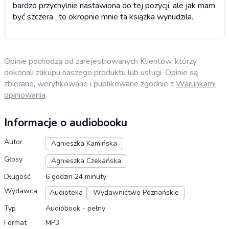
bardzo przychylnie nastawiona do tej pozycji, ale jak mam
być szczera , to okropnie mnie ta książka wynudzila.
Opinie pochodzą od zarejestrowanych Klientów, którzy
dokonali zakupu naszego produktu lub usługi. Opinie są
zbierane, weryfikowane i publikowane zgodnie z
Warunkami
opiniowania
.
Informacje o audiobooku
Autor
Agnieszka Kamińska
Głosy
Agnieszka Czekańska
Długość
6 godzin 24 minuty
Wydawca
Audioteka
Wydawnictwo Poznańskie
Typ
Audiobook - pełny
Format
MP3