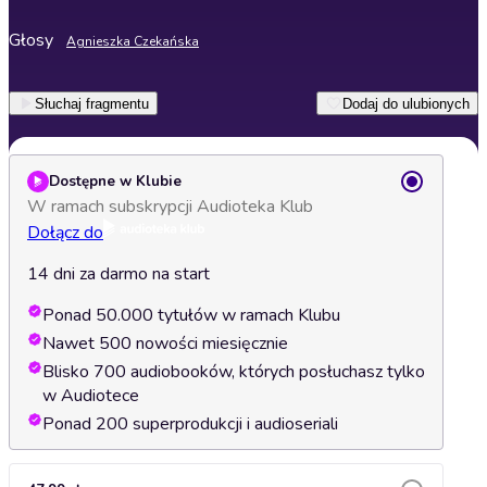
Głosy
Agnieszka Czekańska
Słuchaj fragmentu
Dodaj do ulubionych
Dostępne w Klubie
W ramach subskrypcji Audioteka Klub
Dołącz do
14 dni za darmo na start
Ponad 50.000 tytułów w ramach Klubu
Nawet 500 nowości miesięcznie
Blisko 700 audiobooków, których posłuchasz tylko
w Audiotece
Ponad 200 superprodukcji i audioseriali