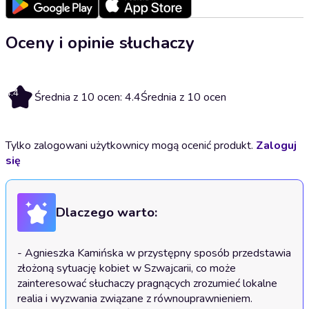
Oceny i opinie słuchaczy
4.4
Średnia z 10 ocen: 4.4
Średnia z 10 ocen
Tylko zalogowani użytkownicy mogą ocenić produkt.
Zaloguj
się
Dlaczego warto:
- Agnieszka Kamińska w przystępny sposób przedstawia 
złożoną sytuację kobiet w Szwajcarii, co może 
zainteresować słuchaczy pragnących zrozumieć lokalne 
realia i wyzwania związane z równouprawnieniem.
