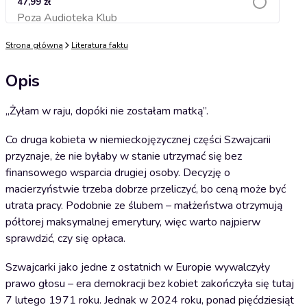
47,99 zł
Poza Audioteka Klub
Dodaj do koszyka
Strona główna
Literatura faktu
Opis
„Żyłam w raju, dopóki nie zostałam matką”.
Co druga kobieta w niemieckojęzycznej części Szwajcarii
przyznaje, że nie byłaby w stanie utrzymać się bez
finansowego wsparcia drugiej osoby. Decyzję o
macierzyństwie trzeba dobrze przeliczyć, bo ceną może być
utrata pracy. Podobnie ze ślubem – małżeństwa otrzymują
półtorej maksymalnej emerytury, więc warto najpierw
sprawdzić, czy się opłaca.
Szwajcarki jako jedne z ostatnich w Europie wywalczyły
prawo głosu – era demokracji bez kobiet zakończyła się tutaj
7 lutego 1971 roku. Jednak w 2024 roku, ponad pięćdziesiąt