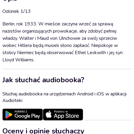
Odcinek 1/13
Berlin, rok 1933. W mieście zaczyna wrzeć za sprawą
nazistów organizujących prowokacje, aby zdobyć pełnię
władzy. Walter i Maud von Ulrichowie za swój sprzeciw
wobec Hitlera będą musieli słono zapłacić. Niepokoje w
stolicy Niemiec będą obserwować Ethel Leckwith i jej syn
Lloyd Williams.
Jak słuchać audiobooka?
Słuchaj audiobooka na urządzeniach Android i iOS w aplikacji
Audioteki
Oceny i opinie słuchaczy