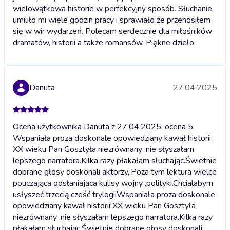
wielowątkowa historie w perfekcyjny sposób. Słuchanie,
umiliło mi wiele godzin pracy i sprawiało że przenosiłem
się w wir wydarzeń. Polecam serdecznie dla miłośników
dramatów, historii a także romansów. Piękne dzieło.
Danuta
27.04.2025
Ocena użytkownika Danuta z 27.04.2025, ocena 5;
Wspaniała proza doskonale opowiedziany kawał historii
XX wieku Pan Gosztyła niezrównany ,nie słyszałam
lepszego narratora.Kilka razy płakałam słuchając.Świetnie
dobrane głosy doskonali aktorzy,.Poza tym lektura wielce
pouczająca odsłaniająca kulisy wojny ,polityki.Chcialabym
usłyszeć trzecią cześć trylogii
Wspaniała proza doskonale
opowiedziany kawał historii XX wieku Pan Gosztyła
niezrównany ,nie słyszałam lepszego narratora.Kilka razy
płakałam słuchając.Świetnie dobrane głosy doskonali