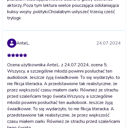
aktorzy,.Poza tym lektura wielce pouczająca odsłaniająca
kulisy wojny ,polityki.Chcialabym usłyszeć trzecią cześć
trylogii
AnteL.
24.07.2024
Ocena użytkownika AnteL. z 24.07.2024, ocena 5;
Wszyscy, a szczególnie młodzi powinni posłuchać ten
audiobook. Jeszcze żyją świadkowie. To się wydarzyło, to
nie fikcja literacka. A przedstawione tak realistycznie, że
przez większość czasu miałem ciarki. Również ze strachu
przed szaleńcami tego świata.
Wszyscy, a szczególnie
młodzi powinni posłuchać ten audiobook. Jeszcze żyją
świadkowie. To się wydarzyło, to nie fikcja literacka. A
przedstawione tak realistycznie, że przez większość
czasu miałem ciarki. Również ze strachu przed szaleńcami
tego świata.