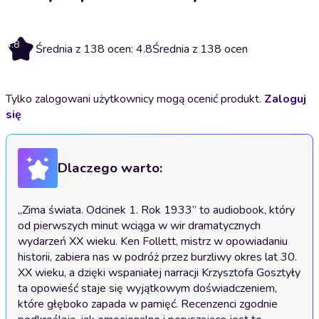
4.8
Średnia z 138 ocen: 4.8
Średnia z 138 ocen
Tylko zalogowani użytkownicy mogą ocenić produkt.
Zaloguj
się
Dlaczego warto:
„Zima świata. Odcinek 1. Rok 1933” to audiobook, który 
od pierwszych minut wciąga w wir dramatycznych 
wydarzeń XX wieku. Ken Follett, mistrz w opowiadaniu 
historii, zabiera nas w podróż przez burzliwy okres lat 30. 
XX wieku, a dzięki wspaniałej narracji Krzysztofa Gosztyły 
ta opowieść staje się wyjątkowym doświadczeniem, 
które głęboko zapada w pamięć. Recenzenci zgodnie 