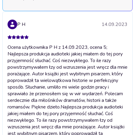
P H
14.09.2023
Ocena użytkownika P H z 14.09.2023, ocena 5;
Najlepsza produkcja audioteki jakiej miałem do tej pory
przyjemność słuchać. Coś niezwykłego. To ile razy
powstrzymywałem łzy od wzruszenia jest wręcz dla mnie
porażające. Autor książki jest wybitnym pisarzem, który
poprowadził ta wielowątkowa historie w perfekcyjny
sposób. Słuchanie, umiliło mi wiele godzin pracy i
sprawiało że przenosiłem się w wir wydarzeń. Polecam
serdecznie dla miłośników dramatów, historii a także
romansów. Piękne dzieło.
Najlepsza produkcja audioteki
jakiej miałem do tej pory przyjemność słuchać. Coś
niezwykłego. To ile razy powstrzymywałem łzy od
wzruszenia jest wręcz dla mnie porażające. Autor książki
jest wybitnym pisarzem, który poprowadził ta