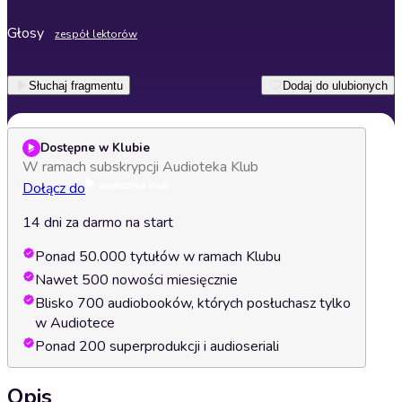
Głosy
zespół lektorów
Słuchaj fragmentu
Dodaj do ulubionych
Dostępne w Klubie
W ramach subskrypcji Audioteka Klub
Dołącz do
14 dni za darmo na start
Ponad 50.000 tytułów w ramach Klubu
Nawet 500 nowości miesięcznie
Blisko 700 audiobooków, których posłuchasz tylko
w Audiotece
Ponad 200 superprodukcji i audioseriali
Opis