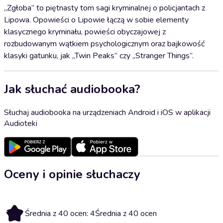
„Zgłoba” to piętnasty tom sagi kryminalnej o policjantach z
Lipowa. Opowieści o Lipowie łączą w sobie elementy
klasycznego kryminału, powieści obyczajowej z
rozbudowanym wątkiem psychologicznym oraz bajkowość
klasyki gatunku, jak „Twin Peaks” czy „Stranger Things”.
Jak słuchać audiobooka?
Słuchaj audiobooka na urządzeniach Android i iOS w aplikacji
Audioteki
Oceny i opinie słuchaczy
4
Średnia z 40 ocen: 4
Średnia z 40 ocen