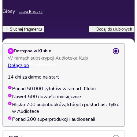
Głosy
Laura Breszka
Słuchaj fragmentu
Dodaj do ulubionych
Dostępne w Klubie
W ramach subskrypcji Audioteka Klub
Dołącz do
14 dni za darmo na start
Ponad 50.000 tytułów w ramach Klubu
Nawet 500 nowości miesięcznie
Blisko 700 audiobooków, których posłuchasz tylko
w Audiotece
Ponad 200 superprodukcji i audioseriali