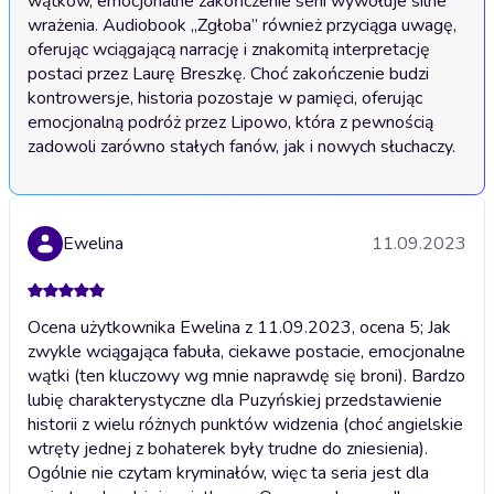
wątków, emocjonalne zakończenie serii wywołuje silne 
wrażenia. Audiobook „Zgłoba” również przyciąga uwagę, 
oferując wciągającą narrację i znakomitą interpretację 
postaci przez Laurę Breszkę. Choć zakończenie budzi 
kontrowersje, historia pozostaje w pamięci, oferując 
emocjonalną podróż przez Lipowo, która z pewnością 
zadowoli zarówno stałych fanów, jak i nowych słuchaczy.
Ewelina
11.09.2023
Ocena użytkownika Ewelina z 11.09.2023, ocena 5; Jak
zwykle wciągająca fabuła, ciekawe postacie, emocjonalne
wątki (ten kluczowy wg mnie naprawdę się broni). Bardzo
lubię charakterystyczne dla Puzyńskiej przedstawienie
historii z wielu różnych punktów widzenia (choć angielskie
wtręty jednej z bohaterek były trudne do zniesienia).
Ogólnie nie czytam kryminałów, więc ta seria jest dla