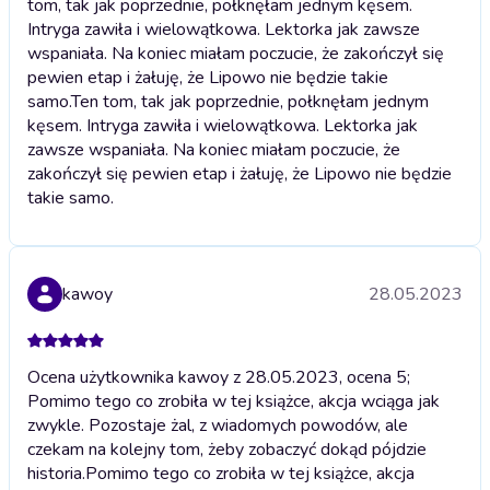
tom, tak jak poprzednie, połknęłam jednym kęsem.
Intryga zawiła i wielowątkowa. Lektorka jak zawsze
wspaniała. Na koniec miałam poczucie, że zakończył się
pewien etap i żałuję, że Lipowo nie będzie takie
samo.
Ten tom, tak jak poprzednie, połknęłam jednym
kęsem. Intryga zawiła i wielowątkowa. Lektorka jak
zawsze wspaniała. Na koniec miałam poczucie, że
zakończył się pewien etap i żałuję, że Lipowo nie będzie
takie samo.
kawoy
28.05.2023
Ocena użytkownika kawoy z 28.05.2023, ocena 5;
Pomimo tego co zrobiła w tej książce, akcja wciąga jak
zwykle. Pozostaje żal, z wiadomych powodów, ale
czekam na kolejny tom, żeby zobaczyć dokąd pójdzie
historia.
Pomimo tego co zrobiła w tej książce, akcja