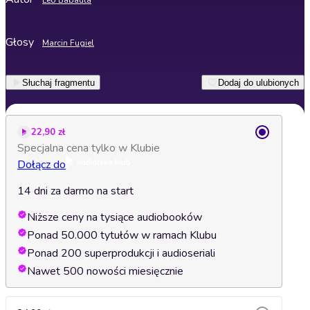
Leo Babauta
Głosy
Marcin Fugiel
Słuchaj fragmentu
Dodaj do ulubionych
22,90 zł
Specjalna cena tylko w Klubie
Dołącz do
14 dni za darmo na start
Niższe ceny na tysiące audiobooków
Ponad 50.000 tytułów w ramach Klubu
Ponad 200 superprodukcji i audioseriali
Nawet 500 nowości miesięcznie