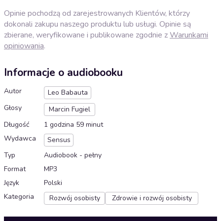
Opinie pochodzą od zarejestrowanych Klientów, którzy
dokonali zakupu naszego produktu lub usługi. Opinie są
zbierane, weryfikowane i publikowane zgodnie z
Warunkami
opiniowania
.
Informacje o audiobooku
Autor
Leo Babauta
Głosy
Marcin Fugiel
Długość
1 godzina 59 minut
Wydawca
Sensus
Typ
Audiobook - pełny
Format
MP3
Język
Polski
Kategoria
Rozwój osobisty
Zdrowie i rozwój osobisty