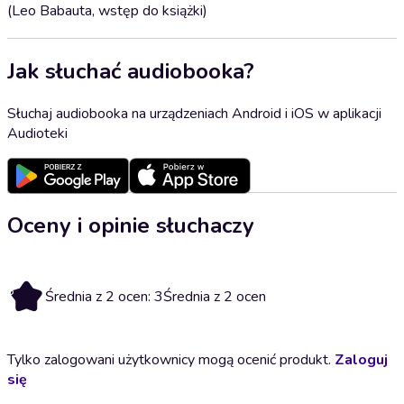
(Leo Babauta, wstęp do książki)
Jak słuchać audiobooka?
Słuchaj audiobooka na urządzeniach Android i iOS w aplikacji
Audioteki
Oceny i opinie słuchaczy
3
Średnia z 2 ocen: 3
Średnia z 2 ocen
Tylko zalogowani użytkownicy mogą ocenić produkt.
Zaloguj
się