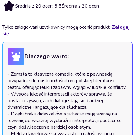
3.5
Średnia z 20 ocen: 3.5
Średnia z 20 ocen
Tylko zalogowani użytkownicy mogą ocenić produkt.
Zaloguj
się
Dlaczego warto:
- Zemsta to klasyczna komedia, która z pewnością 
przypadnie do gustu miłośnikom polskiej literatury i 
teatru, oferując lekki i zabawny wgląd w ludzkie konflikty.

- Wysoka jakość interpretacji aktorów sprawia, że 
postaci ożywają, a ich dialogi stają się bardziej 
dynamiczne i angażujące dla słuchacza.

- Dzięki braku didaskaliów, słuchacze mają szansę na 
rozwinięcie własnej wyobraźni i interpretacji postaci, co 
czyni doświadczenie bardziej osobistym.

- Efekty dźwiękowe są wyraziste, a całość wciąga i 