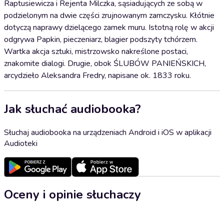
Raptusiewicza i Rejenta Milczka, sąsiadujących ze sobą w
podzielonym na dwie części zrujnowanym zamczysku. Kłótnie
dotyczą naprawy dzielącego zamek muru. Istotną rolę w akcji
odgrywa Papkin, pieczeniarz, blagier podszyty tchórzem.
Wartka akcja sztuki, mistrzowsko nakreślone postaci,
znakomite dialogi. Drugie, obok ŚLUBÓW PANIEŃSKICH,
arcydzieło Aleksandra Fredry, napisane ok. 1833 roku.
Jak słuchać audiobooka?
Słuchaj audiobooka na urządzeniach Android i iOS w aplikacji
Audioteki
Oceny i opinie słuchaczy