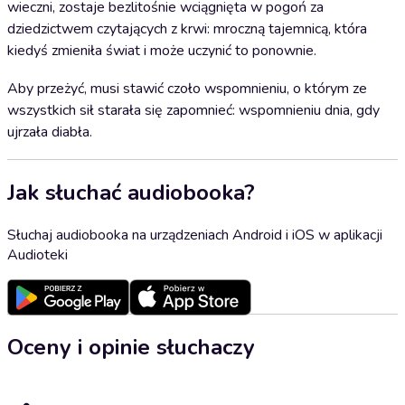
wieczni, zostaje bezlitośnie wciągnięta w pogoń za
dziedzictwem czytających z krwi: mroczną tajemnicą, która
kiedyś zmieniła świat i może uczynić to ponownie.
Aby przeżyć, musi stawić czoło wspomnieniu, o którym ze
wszystkich sił starała się zapomnieć: wspomnieniu dnia, gdy
ujrzała diabła.
Jak słuchać audiobooka?
Słuchaj audiobooka na urządzeniach Android i iOS w aplikacji
Audioteki
Oceny i opinie słuchaczy