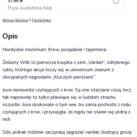
37,99 zł
Poza Audioteka Klub
Dodaj do koszyka
Strona główna
Fantastyka
Opis
Nordyckie misterium. Krew, pożądanie i tajemnica.
Żelazny Wilk to pierwsza książka z serii „Vardari”, odrębnego
cyklu, którego akcja toczy się w uniwersum znanym z
obsypanych nagrodami „Kruczych pierścieni”.
Juva nienawidzi czytających z krwi. Są one otaczane czcią, lecz
tak naprawdę to tylko pławiące się w ludzkim strachu
oszustki. Juva doskonale o tym wie, bo sama pochodzi z rodu
czytających z krwi, i przysięgła, że nigdy nie stanie się jedną z
nich.
Gdy jednak rodzinie zaczynają zagrażać vardari, budzący grozę