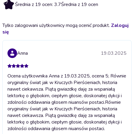
3.7
Średnia z 19 ocen: 3.7
Średnia z 19 ocen
Tylko zalogowani użytkownicy mogą ocenić produkt.
Zaloguj
się
Anna
19.03.2025
Ocena użytkownika Anna z 19.03.2025, ocena 5; Równie
oryginalny świat jak w Kruczych Pierścieniach, historia
nawet ciekawsza. Piątą gwiazdkę daję za wspaniałą
lektorkę o głębokim, ciepłym głosie, doskonałej dykcji i
zdolności oddawania głosem niuansów postaci.
Równie
oryginalny świat jak w Kruczych Pierścieniach, historia
nawet ciekawsza. Piątą gwiazdkę daję za wspaniałą
lektorkę o głębokim, ciepłym głosie, doskonałej dykcji i
zdolności oddawania głosem niuansów postaci.