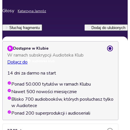
Głosy
Katarzyna Jamróz
Słuchaj fragmentu
Dodaj do ulubionych
Dostępne w Klubie
W ramach subskrypcji Audioteka Klub
Dołącz do
14 dni za darmo na start
Ponad 50.000 tytułów w ramach Klubu
Nawet 500 nowości miesięcznie
Blisko 700 audiobooków, których posłuchasz tylko
w Audiotece
Ponad 200 superprodukcji i audioseriali