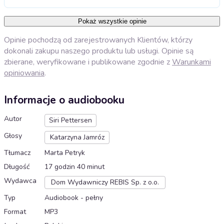
Pokaż wszystkie opinie
Opinie pochodzą od zarejestrowanych Klientów, którzy
dokonali zakupu naszego produktu lub usługi. Opinie są
zbierane, weryfikowane i publikowane zgodnie z
Warunkami
opiniowania
.
Informacje o audiobooku
Autor
Siri Pettersen
Głosy
Katarzyna Jamróz
Tłumacz
Marta Petryk
Długość
17 godzin 40 minut
Wydawca
Dom Wydawniczy REBIS Sp. z o.o.
Typ
Audiobook - pełny
Format
MP3