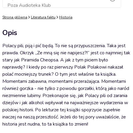
Poza Audioteka Klub
Dodaj do koszyka
Strona główna
Literatura faktu
Historia
Opis
Polacy pili, piją i pić będą. To nie są przypuszczenia. Taka jest
prawda. Okrzyk „Ze mną się nie napijesz?!” jest co najmniej tak
stary jak Piramida Cheopsa. A jak z tym piciem było
naprawdę? I kiedy po raz pierwszy Polak Polakowi nakazał
polać mocniejszy trunek? O tym jest właśnie ta książka.
Momentami zabawna, momentami przerażająca. Momentami
również gorzka - nie tylko z powodu gorzałki, którą jako naród
niezmiennie lubimy. Przekonajcie się, jak Polacy pili od zarania
dziejów i jak alkohol wpływał na najważniejsze wydarzenia w
polskiej historii. Po lekturze tej książki spojrzycie zupełnie
inaczej na naszą przeszłość. Jeżeli do tej pory uważaliście, że
historia jest nudna, to ta książka to zmieni!