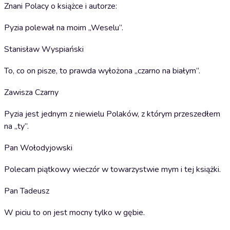
Znani Polacy o książce i autorze:
Pyzia polewał na moim „Weselu”.
Stanisław Wyspiański
To, co on pisze, to prawda wyłożona „czarno na białym”.
Zawisza Czarny
Pyzia jest jednym z niewielu Polaków, z którym przeszedłem
na „ty”.
Pan Wołodyjowski
Polecam piątkowy wieczór w towarzystwie mym i tej książki.
Pan Tadeusz
W piciu to on jest mocny tylko w gębie.