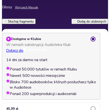
Głosy
Wojciech Masiak
Słuchaj fragmentu
Dodaj do ulubionych
Dostępne w Klubie
W ramach subskrypcji Audioteka Klub
Dołącz do
14 dni za darmo na start
Ponad 50.000 tytułów w ramach Klubu
Nawet 500 nowości miesięcznie
Blisko 700 audiobooków, których posłuchasz tylko
w Audiotece
Ponad 200 superprodukcji i audioseriali
45,99 zł