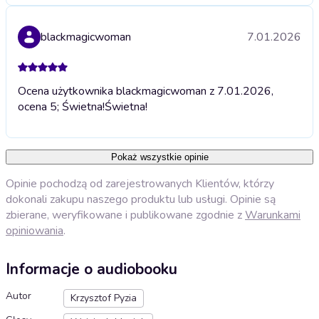
blackmagicwoman
7.01.2026
Ocena użytkownika blackmagicwoman z 7.01.2026,
ocena 5; Świetna!
Świetna!
Pokaż wszystkie opinie
Opinie pochodzą od zarejestrowanych Klientów, którzy
dokonali zakupu naszego produktu lub usługi. Opinie są
zbierane, weryfikowane i publikowane zgodnie z
Warunkami
opiniowania
.
Informacje o audiobooku
Autor
Krzysztof Pyzia