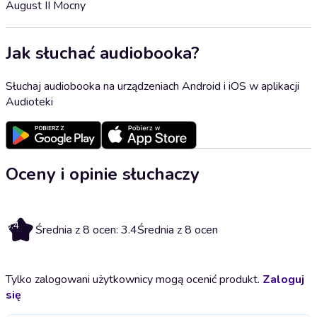
August II Mocny
Jak słuchać audiobooka?
Słuchaj audiobooka na urządzeniach Android i iOS w aplikacji
Audioteki
Oceny i opinie słuchaczy
3.4
Średnia z 8 ocen: 3.4
Średnia z 8 ocen
Tylko zalogowani użytkownicy mogą ocenić produkt.
Zaloguj
się