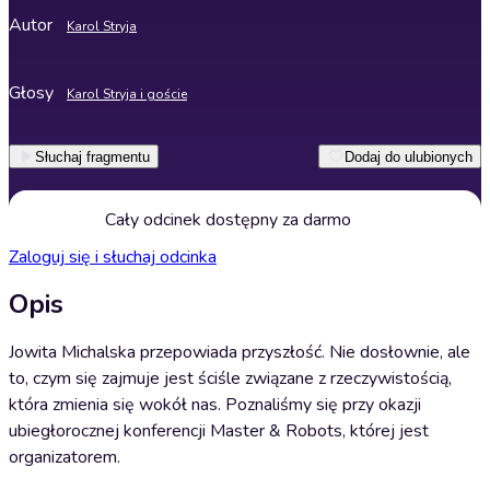
Autor
Karol Stryja
Głosy
Karol Stryja i goście
Słuchaj fragmentu
Dodaj do ulubionych
Cały odcinek dostępny za darmo
Zaloguj się i słuchaj odcinka
Opis
Jowita Michalska przepowiada przyszłość. Nie dosłownie, ale
to, czym się zajmuje jest ściśle związane z rzeczywistością,
która zmienia się wokół nas. Poznaliśmy się przy okazji
ubiegłorocznej konferencji Master & Robots, której jest
organizatorem.