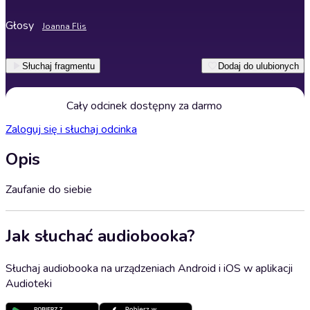
Głosy
Joanna Flis
Słuchaj fragmentu
Dodaj do ulubionych
Cały odcinek dostępny za darmo
Zaloguj się i słuchaj odcinka
Opis
Zaufanie do siebie
Jak słuchać audiobooka?
Słuchaj audiobooka na urządzeniach Android i iOS w aplikacji
Audioteki