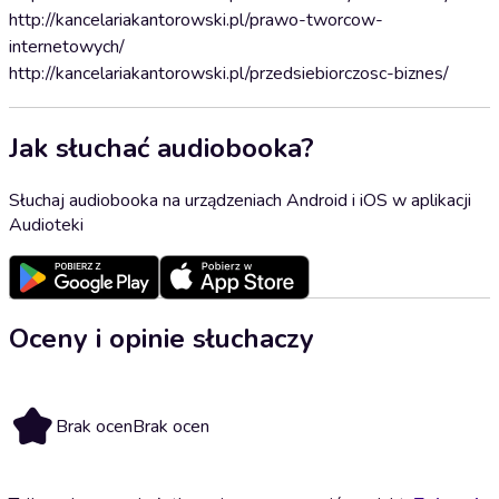
http://kancelariakantorowski.pl/prawo-tworcow-
internetowych/
http://kancelariakantorowski.pl/przedsiebiorczosc-biznes/
Jak słuchać audiobooka?
Słuchaj audiobooka na urządzeniach Android i iOS w aplikacji
Audioteki
Oceny i opinie słuchaczy
Brak ocen
Brak ocen