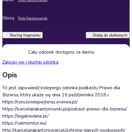
Piotr Kantorowski
Głosy
Piotr Kantorowski
Słuchaj fragmentu
Dodaj do ulubionych
Cały odcinek dostępny za darmo
Zaloguj się i słuchaj odcinka
Opis
To jest zapowiedź kolejnego odcinka podkastu Prawo dla
Biznesu, który ukaże się dnia 15 października 2018 r.
https://rzeszowlepiejteraz.evenea.pl/
https://kancelariakantorowski.pl/podcast-prawo-dla-biznesu/
https://legalnedane.pl/
https://vatmonitor.eu/
http://kancelariakantorowski.pl/ochrona-danych-osobowych/