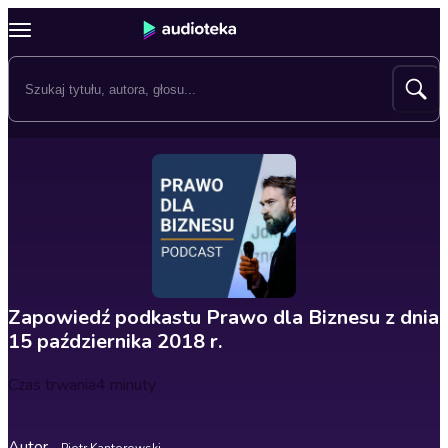
Zapowiedź podkastu Prawo dla Biznesu z dnia
15 października 2018 r.
Czas trwania
4 minuty
Autor