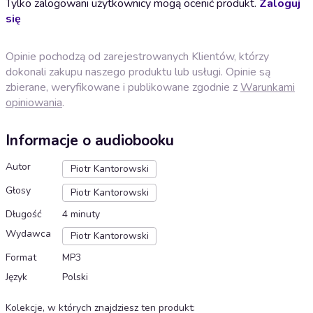
Tylko zalogowani użytkownicy mogą ocenić produkt.
Zaloguj
się
Opinie pochodzą od zarejestrowanych Klientów, którzy
dokonali zakupu naszego produktu lub usługi. Opinie są
zbierane, weryfikowane i publikowane zgodnie z
Warunkami
opiniowania
.
Informacje o audiobooku
Autor
Piotr Kantorowski
Głosy
Piotr Kantorowski
Długość
4 minuty
Wydawca
Piotr Kantorowski
Format
MP3
Język
Polski
Kolekcje, w których znajdziesz ten produkt
: