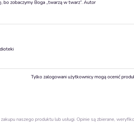
się, bo zobaczymy Boga „twarzą w twarz”. Autor
dioteki
Tylko zalogowani użytkownicy mogą ocenić produ
zakupu naszego produktu lub usługi. Opinie są zbierane, weryfik