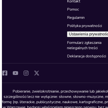
Kontakt
Pomoc
Regulamin
Polityka prywatności
Ustawienia prywatnośc
Formularz zgłaszania
nielegalnych treści
Deklaracja dostępności
Pobieranie, zwielokrotnianie, przechowywanie lub jakiek
szczególności lecz nie wyłącznie: słowne, słowno-muzyczne, muz
formę (np. literackie, publicystyczne, naukowe, kartograficzne
w Warszawie, będącej właścicielem niniejszego serwisu, bez 