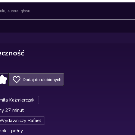
eczność
Dodaj do ulubionych
iła Kaźmierczak
ny 27 minut
Wydawniczy Rafael
ok - pełny