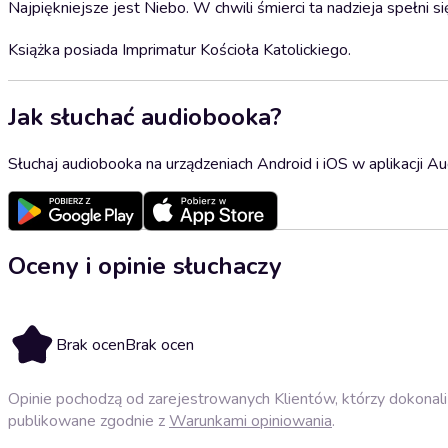
Najpiękniejsze jest Niebo. W chwili śmierci ta nadzieja spełni 
Książka posiada Imprimatur Kościoła Katolickiego.
Jak słuchać audiobooka?
Słuchaj audiobooka na urządzeniach Android i iOS w aplikacji Au
Oceny i opinie słuchaczy
Brak ocen
Brak ocen
Opinie pochodzą od zarejestrowanych Klientów, którzy dokonali 
publikowane zgodnie z
Warunkami opiniowania
.