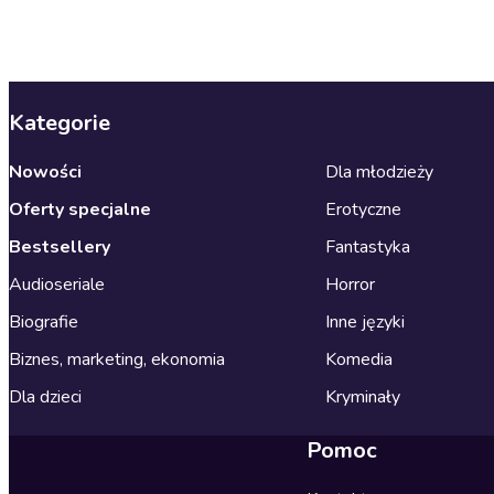
Kategorie
Nowości
Dla młodzieży
Oferty specjalne
Erotyczne
Bestsellery
Fantastyka
Audioseriale
Horror
Biografie
Inne języki
Biznes, marketing, ekonomia
Komedia
Dla dzieci
Kryminały
Pomoc