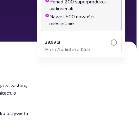
Ponad 200 superprodukcji i
audioseriali
Nawet 500 nowości
miesięcznie
29,99 zł
Poza Audioteka Klub
Dodaj do koszyka
ją za zasłoną
icach, o
ako oczywistą