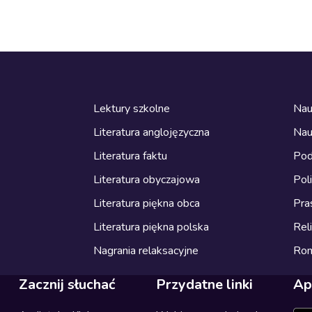
Lektury szkolne
Nau
Literatura anglojęzyczna
Nau
Literatura faktu
Pod
Literatura obyczajowa
Pol
Literatura piękna obca
Pra
Literatura piękna polska
Reli
Nagrania relaksacyjne
Ro
Zacznij słuchać
Przydatne linki
Ap