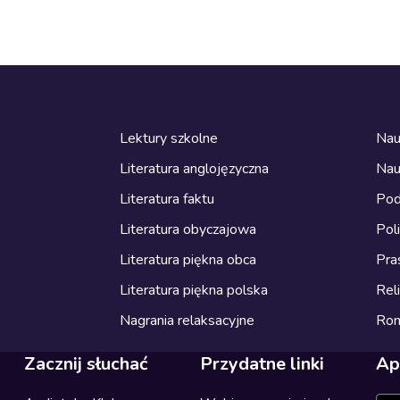
Lektury szkolne
Nau
Literatura anglojęzyczna
Nau
Literatura faktu
Pod
Literatura obyczajowa
Pol
Literatura piękna obca
Pra
Literatura piękna polska
Reli
Nagrania relaksacyjne
Ro
Zacznij słuchać
Przydatne linki
Ap