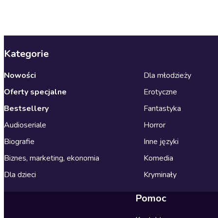
Kategorie
Nowości
Dla młodzieży
Oferty specjalne
Erotyczne
Bestsellery
Fantastyka
Audioseriale
Horror
Biografie
Inne języki
Biznes, marketing, ekonomia
Komedia
Dla dzieci
Kryminały
Pomoc