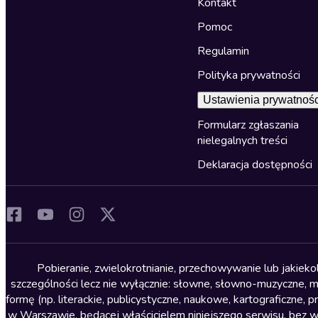
Kontakt
Pomoc
Regulamin
Polityka prywatności
Ustawienia prywatnośc
Formularz zgłaszania
nielegalnych treści
Deklaracja dostępności
Pobieranie, zwielokrotnianie, przechowywanie lub jakiek
szczególności lecz nie wyłącznie: słowne, słowno-muzyczne, muz
formę (np. literackie, publicystyczne, naukowe, kartograficzne
w Warszawie, będącej właścicielem niniejszego serwisu, bez 