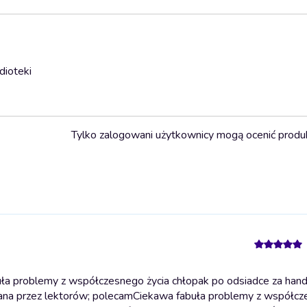
dioteki
Tylko zalogowani użytkownicy mogą ocenić produ
ła problemy z współczesnego życia chłopak po odsiadce za hande
ana przez lektorów; polecam
Ciekawa fabuła problemy z współcz