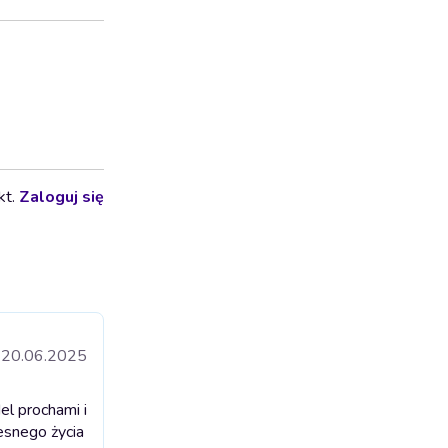
kt.
Zaloguj się
20.06.2025
l prochami i
esnego życia