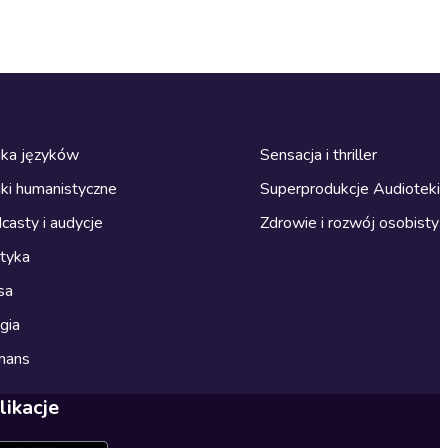
ka języków
Sensacja i thriller
ki humanistyczne
Superprodukcje Audioteki
casty i audycje
Zdrowie i rozwój osobisty
ityka
sa
gia
mans
likacje