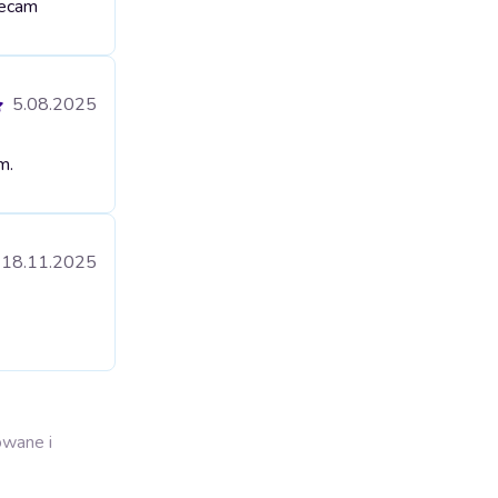
lecam
5.08.2025
m.
18.11.2025
owane i