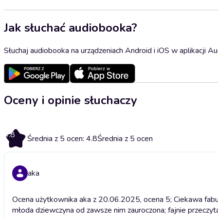
Jak słuchać audiobooka?
Słuchaj audiobooka na urządzeniach Android i iOS w aplikacji Au
Oceny i opinie słuchaczy
4.8
Średnia z 5 ocen: 4.8
Średnia z 5 ocen
aka
Ocena użytkownika aka z 20.06.2025, ocena 5; Ciekawa fabu
młoda dziewczyna od zawsze nim zauroczona; fajnie przeczyt