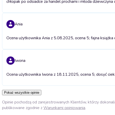
chłopak po odsiadce za handel prochami i młoda dziewczyna 
Ania
Ocena użytkownika Ania z 5.08.2025, ocena 5; fajna książka 
Iwona
Ocena użytkownika Iwona z 18.11.2025, ocena 5; dosyć ciek
Pokaż wszystkie opinie
Opinie pochodzą od zarejestrowanych Klientów, którzy dokonali 
publikowane zgodnie z
Warunkami opiniowania
.