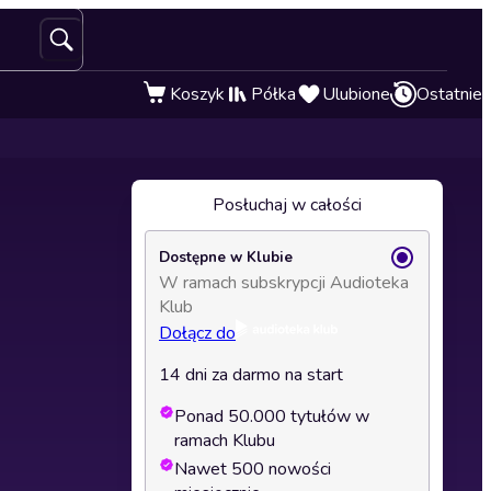
Koszyk
Półka
Ulubione
Ostatnie
Posłuchaj w całości
Dostępne w Klubie
W ramach subskrypcji Audioteka
Klub
Dołącz do
14 dni za darmo na start
Ponad 50.000 tytułów w
ramach Klubu
Nawet 500 nowości