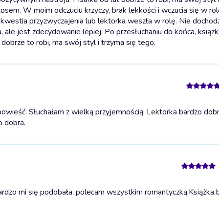
osem. W moim odczuciu krzyczy, brak lekkości i wczucia się w rol
to kwestia przyzwyczajenia lub lektorka weszła w rolę. Nie dochod
 ale jest zdecydowanie lepiej. Po przesłuchaniu do końca, książk
obrze to robi, ma swój styl i trzyma się tego.
owieść. Słuchałam z wielką przyjemnością. Lektorka bardzo dobr
o dobra.
ardzo mi się podobała, polecam wszystkim romantyczką.
Książka 