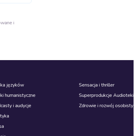
owane i
ka języków
Sensacja i thriller
ki humanistyczne
Superprodukcje Audioteki
casty i audycje
Zdrowie i rozwój osobisty
ityka
sa