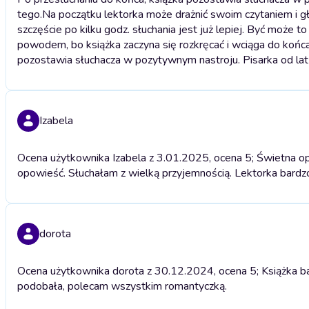
tego.
Na początku lektorka może drażnić swoim czytaniem i gł
szczęście po kilku godz. słuchania jest już lepiej. Być może 
powodem, bo książka zaczyna się rozkręcać i wciąga do końca,
pozostawia słuchacza w pozytywnym nastroju. Pisarka od lat d
Izabela
Ocena użytkownika Izabela z 3.01.2025, ocena 5; Świetna op
opowieść. Słuchałam z wielką przyjemnością. Lektorka bardz
dorota
Ocena użytkownika dorota z 30.12.2024, ocena 5; Książka b
podobała, polecam wszystkim romantyczką.