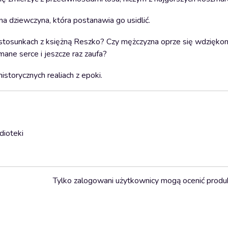
 dziewczyna, która postanawia go usidlić.
ich stosunkach z księżną Reszko? Czy mężczyzna oprze się wdzięko
ane serce i jeszcze raz zaufa?
storycznych realiach z epoki.
dioteki
Tylko zalogowani użytkownicy mogą ocenić produ