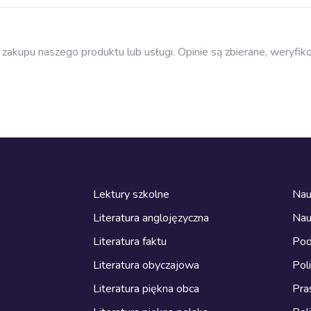
zakupu naszego produktu lub usługi. Opinie są zbierane, weryfik
Lektury szkolne
Nau
Literatura anglojęzyczna
Nau
Literatura faktu
Pod
Literatura obyczajowa
Pol
Literatura piękna obca
Pra