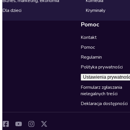
Biznes, marketing, ekonomia
Komedia
Dla dzieci
Kryminały
Pomoc
Kontakt
Pomoc
Regulamin
Polityka prywatności
Ustawienia prywatnośc
Formularz zgłaszania
nielegalnych treści
Deklaracja dostępności