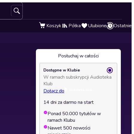
Koszyk
Półka
Ulubione
Ostatnie
Posłuchaj w całości
Dostępne w Klubie
W ramach subskrypcji Audioteka
Klub
Dołącz do
14 dni za darmo na start
Ponad 50.000 tytułów w
ramach Klubu
Nawet 500 nowości