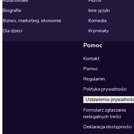
Audioseriale
Horror
Biografie
Inne języki
Biznes, marketing, ekonomia
Komedia
Dla dzieci
Kryminały
Pomoc
Kontakt
Pomoc
Regulamin
Polityka prywatności
Ustawienia prywatnośc
Formularz zgłaszania
nielegalnych treści
Deklaracja dostępności