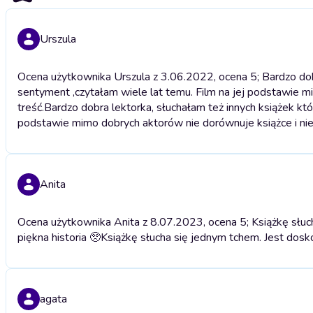
Urszula
Ocena użytkownika Urszula z 3.06.2022, ocena 5; Bardzo dobr
sentyment ,czytałam wiele lat temu. Film na jej podstawie m
treść.
Bardzo dobra lektorka, słuchałam też innych książek któ
podstawie mimo dobrych aktorów nie dorównuje książce i niep
Anita
Ocena użytkownika Anita z 8.07.2023, ocena 5; Książkę słuc
piękna historia 🥺
Książkę słucha się jednym tchem. Jest dosk
agata