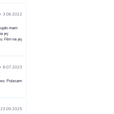
3.06.2022
siążki mam
a jej
. Film na jej
8.07.2023
awo. Polecam
23.09.2025