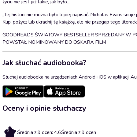
życiu nie jest już takie, jak było...
„Tej historii nie można było lepiej napisać. Nicholas Evans snu
Kup, pożycz lub ukradnij tę książkę, ale nie przegap tego literack
GOODREADS ŚWIATOWY BESTSELLER SPRZEDANY W PO
POWSTAŁ NOMINOWANY DO OSKARA FILM
Jak słuchać audiobooka?
Słuchaj audiobooka na urządzeniach Android i iOS w aplikacji Au
Oceny i opinie słuchaczy
4.6
Średnia z 9 ocen: 4.6
Średnia z 9 ocen