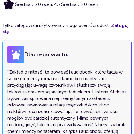
4.7
Średnia z 20 ocen: 4.7
Średnia z 20 ocen
Tylko zalogowani użytkownicy mogą ocenić produkt.
Zaloguj
się
Dlaczego warto:
"Zakład o miłość" to powieść i audiobook, które łączą w 
sobie elementy romansu i komedii romantycznej, 
przyciągając uwagę czytelników i słuchaczy swoją 
lekkością oraz emocjonalnym ładunkiem. Historia Aleksa i 
Sylwii, zainspirowana nieprzemyślanym zakładem, 
odkrywa zawirowania relacji międzyludzkich, choć 
niektórzy recenzenci zauważają, że rozwój ich związku 
mógłby być bardziej autentyczny. Mimo pewnych 
niedociągnięć, takich jak przewidywalność fabuły czy brak 
chemii między bohaterami, książka i audiobook oferują 