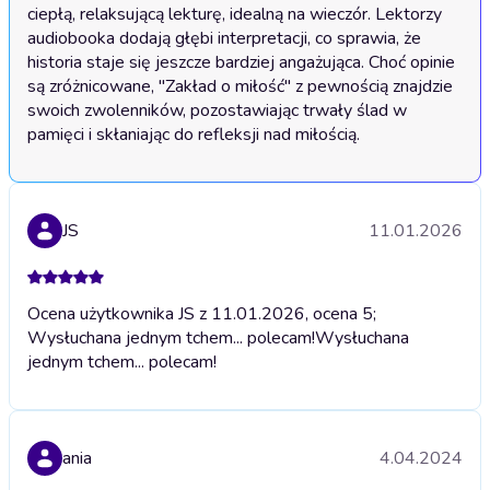
ciepłą, relaksującą lekturę, idealną na wieczór. Lektorzy 
audiobooka dodają głębi interpretacji, co sprawia, że 
historia staje się jeszcze bardziej angażująca. Choć opinie 
są zróżnicowane, "Zakład o miłość" z pewnością znajdzie 
swoich zwolenników, pozostawiając trwały ślad w 
pamięci i skłaniając do refleksji nad miłością.
JS
11.01.2026
Ocena użytkownika JS z 11.01.2026, ocena 5;
Wysłuchana jednym tchem... polecam!
Wysłuchana
jednym tchem... polecam!
ania
4.04.2024