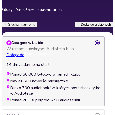
Głosy
Daniel Szczypa
Katarzyna Kukuła
Słuchaj fragmentu
Dodaj do ulubionych
Dostępne w Klubie
W ramach subskrypcji Audioteka Klub
Dołącz do
14 dni za darmo na start
Ponad 50.000 tytułów w ramach Klubu
Nawet 500 nowości miesięcznie
Blisko 700 audiobooków, których posłuchasz tylko
w Audiotece
Ponad 200 superprodukcji i audioseriali