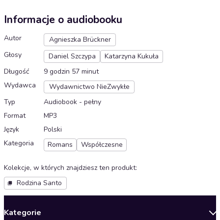
Informacje o audiobooku
Autor
Agnieszka Brückner
Głosy
Daniel Szczypa
Katarzyna Kukuła
Długość
9 godzin 57 minut
Wydawca
Wydawnictwo NieZwykłe
Typ
Audiobook - pełny
Format
MP3
Język
Polski
Kategoria
Romans
Współczesne
Kolekcje, w których znajdziesz ten produkt
:
Rodzina Santo
Kategorie