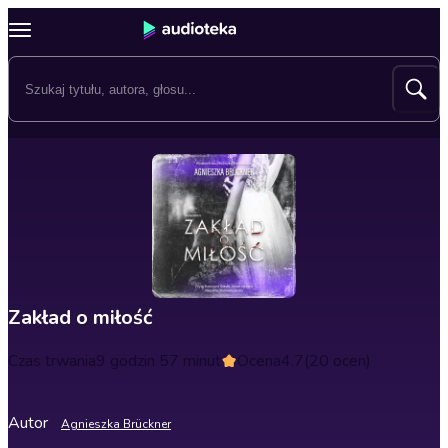
Zakład o miłość
Czas trwania
9 godzin 57 minut
Ocena
4.7
(20 ocen)
Autor
Agnieszka Brückner