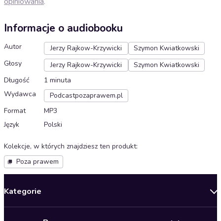
opiniowania
.
Informacje o audiobooku
Autor
Jerzy Rajkow-Krzywicki
Szymon Kwiatkowski
Głosy
Jerzy Rajkow-Krzywicki
Szymon Kwiatkowski
Długość
1 minuta
Wydawca
Podcastpozaprawem.pl
Format
MP3
Język
Polski
Kolekcje, w których znajdziesz ten produkt
:
Poza prawem
Kategorie
Nowości