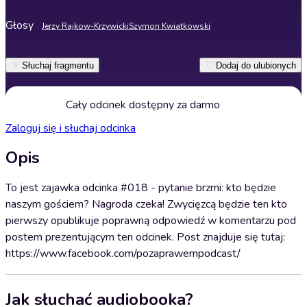
Głosy
Jerzy Rajkow-Krzywicki
Szymon Kwiatkowski
Słuchaj fragmentu
Dodaj do ulubionych
Cały odcinek dostępny za darmo
Zaloguj się i słuchaj odcinka
Opis
To jest zajawka odcinka #018 - pytanie brzmi: kto będzie
naszym gościem? Nagroda czeka! Zwycięzcą będzie ten kto
pierwszy opublikuje poprawną odpowiedź w komentarzu pod
postem prezentującym ten odcinek. Post znajduje się tutaj:
https://www.facebook.com/pozaprawempodcast/
Jak słuchać audiobooka?