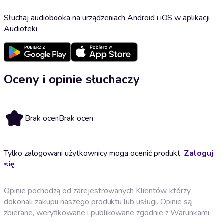
Słuchaj audiobooka na urządzeniach Android i iOS w aplikacji
Audioteki
Oceny i opinie słuchaczy
Brak ocen
Brak ocen
Tylko zalogowani użytkownicy mogą ocenić produkt.
Zaloguj
się
Opinie pochodzą od zarejestrowanych Klientów, którzy
dokonali zakupu naszego produktu lub usługi. Opinie są
zbierane, weryfikowane i publikowane zgodnie z
Warunkami