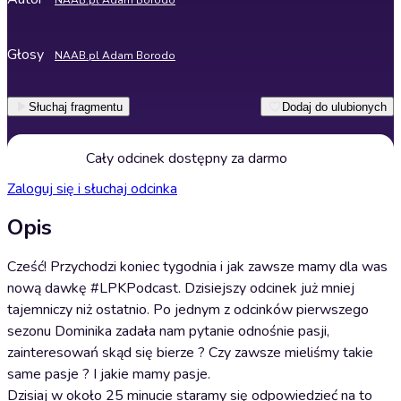
NAAB.pl Adam Borodo
Głosy
NAAB.pl Adam Borodo
Słuchaj fragmentu
Dodaj do ulubionych
Cały odcinek dostępny za darmo
Zaloguj się i słuchaj odcinka
Opis
Cześć! Przychodzi koniec tygodnia i jak zawsze mamy dla was
nową dawkę #LPKPodcast. Dzisiejszy odcinek już mniej
tajemniczy niż ostatnio. Po jednym z odcinków pierwszego
sezonu Dominika zadała nam pytanie odnośnie pasji,
zainteresowań skąd się bierze ? Czy zawsze mieliśmy takie
same pasje ? I jakie mamy pasje.
Dzisiaj w około 25 minucie staramy się odpowiedzieć na to