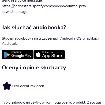
Send in a voice message:
https://podcasters.spotify.com/pod/show/luzno-przy-
kawie/message
Jak słuchać audiobooka?
Słuchaj audiobooka na urządzeniach Android i iOS w aplikacji
Audioteki
Oceny i opinie słuchaczy
Brak ocen
Brak ocen
Tylko zalogowani użytkownicy mogą ocenić produkt.
Zaloguj