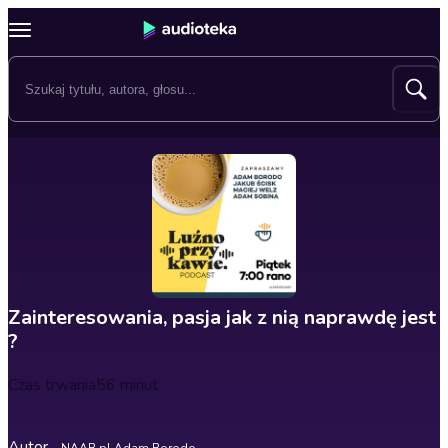
Zainteresowania, pasja jak z nią naprawdę jest
?
Czas trwania
56 minut
Autor