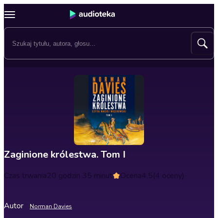
Zaginione królestwa. Tom I
Czas trwania
20 godzin 35 minut
Ocena
4.5
(4 oceny)
Autor
Norman Davies