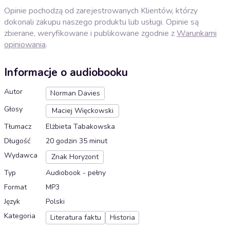
Opinie pochodzą od zarejestrowanych Klientów, którzy
dokonali zakupu naszego produktu lub usługi. Opinie są
zbierane, weryfikowane i publikowane zgodnie z
Warunkami
opiniowania
.
Informacje o audiobooku
Autor
Norman Davies
Głosy
Maciej Więckowski
Tłumacz
Elżbieta Tabakowska
Długość
20 godzin 35 minut
Wydawca
Znak Horyzont
Typ
Audiobook - pełny
Format
MP3
Język
Polski
Kategoria
Literatura faktu
Historia