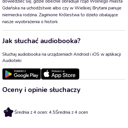
dowiedzieć się, gdzie obecnie obraduje rząd Wolnego miasta
Gdańska na uchodźstwie albo czy w Wielkiej Brytanii panuje
niemiecka rodzina. Zaginione Królestwa to dzieło obalające
nasze wyobrażenia o historii.
Jak słuchać audiobooka?
Słuchaj audiobooka na urządzeniach Android i iOS w aplikacji
Audioteki
Oceny i opinie słuchaczy
4.5
Średnia z 4 ocen: 4.5
Średnia z 4 ocen