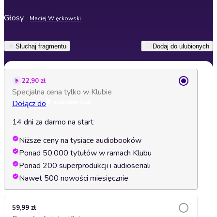
Głosy
Maciej Więckowski
Słuchaj fragmentu
Dodaj do ulubionych
22,90 zł
Specjalna cena tylko w Klubie
Dołącz do
14 dni za darmo na start
Niższe ceny na tysiące audiobooków
Ponad 50.000 tytułów w ramach Klubu
Ponad 200 superprodukcji i audioseriali
Nawet 500 nowości miesięcznie
59,99 zł