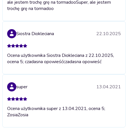
ale jestem trochę grę na torrnadoo
Super, ale jestem
trochę grę na torrnadoo
Siostra Diokleciana
22.10.2025
Ocena użytkownika Siostra Diokleciana z 22.10.2025,
ocena 5; czadasna opowieść
czadasna opowieść
super
13.04.2021
Ocena użytkownika super z 13.04.2021, ocena 5;
Zosia
Zosia