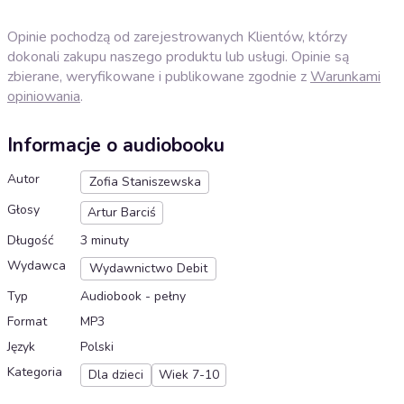
Opinie pochodzą od zarejestrowanych Klientów, którzy
dokonali zakupu naszego produktu lub usługi. Opinie są
zbierane, weryfikowane i publikowane zgodnie z
Warunkami
opiniowania
.
Informacje o audiobooku
Autor
Zofia Staniszewska
Głosy
Artur Barciś
Długość
3 minuty
Wydawca
Wydawnictwo Debit
Typ
Audiobook - pełny
Format
MP3
Język
Polski
Kategoria
Dla dzieci
Wiek 7-10