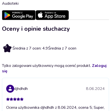
Audioteki
Oceny i opinie słuchaczy
4.9
Średnia z 7 ocen: 4.9
Średnia z 7 ocen
Tylko zalogowani użytkownicy mogą ocenić produkt.
Zaloguj
się
djhdhdh
8.06.2024
Ocena użytkownika djhdhdh z 8.06.2024, ocena 5; Super,