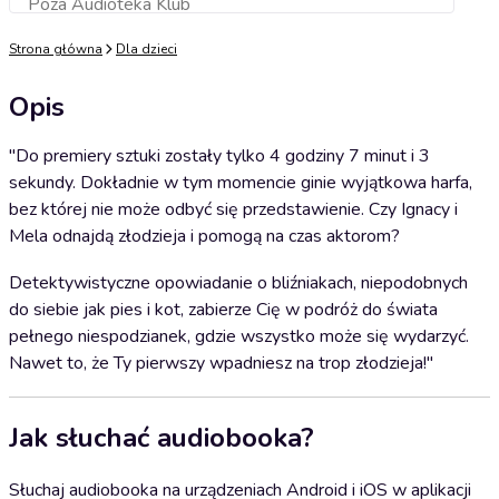
Poza Audioteka Klub
Dodaj do koszyka
Strona główna
Dla dzieci
Opis
"Do premiery sztuki zostały tylko 4 godziny 7 minut i 3
sekundy. Dokładnie w tym momencie ginie wyjątkowa harfa,
bez której nie może odbyć się przedstawienie. Czy Ignacy i
Mela odnajdą złodzieja i pomogą na czas aktorom?
Detektywistyczne opowiadanie o bliźniakach, niepodobnych
do siebie jak pies i kot, zabierze Cię w podróż do świata
pełnego niespodzianek, gdzie wszystko może się wydarzyć.
Nawet to, że Ty pierwszy wpadniesz na trop złodzieja!"
Jak słuchać audiobooka?
Słuchaj audiobooka na urządzeniach Android i iOS w aplikacji