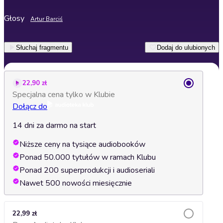
Głosy
Artur Barciś
Słuchaj fragmentu
Dodaj do ulubionych
22,90 zł
Specjalna cena tylko w Klubie
Dołącz do
14 dni za darmo na start
Niższe ceny na tysiące audiobooków
Ponad 50.000 tytułów w ramach Klubu
Ponad 200 superprodukcji i audioseriali
Nawet 500 nowości miesięcznie
22,99 zł