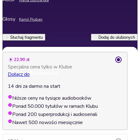
Marta Guzowska
Głosy
Kamil Pruban
Słuchaj fragmentu
Dodaj do ulubionych
22,90 zł
Specjalna cena tylko w Klubie
Dołącz do
14 dni za darmo na start
Niższe ceny na tysiące audiobooków
Ponad 50.000 tytułów w ramach Klubu
Ponad 200 superprodukcji i audioseriali
Nawet 500 nowości miesięcznie