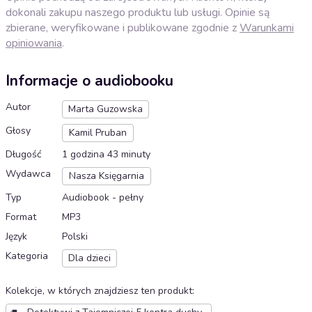
dokonali zakupu naszego produktu lub usługi. Opinie są
zbierane, weryfikowane i publikowane zgodnie z
Warunkami
opiniowania
.
Informacje o audiobooku
Autor
Marta Guzowska
Głosy
Kamil Pruban
Długość
1 godzina 43 minuty
Wydawca
Nasza Księgarnia
Typ
Audiobook - pełny
Format
MP3
Język
Polski
Kategoria
Dla dzieci
Kolekcje, w których znajdziesz ten produkt
: