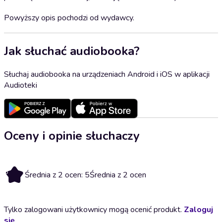
Powyższy opis pochodzi od wydawcy.
Jak słuchać audiobooka?
Słuchaj audiobooka na urządzeniach Android i iOS w aplikacji
Audioteki
Oceny i opinie słuchaczy
5
Średnia z 2 ocen: 5
Średnia z 2 ocen
Tylko zalogowani użytkownicy mogą ocenić produkt.
Zaloguj
się