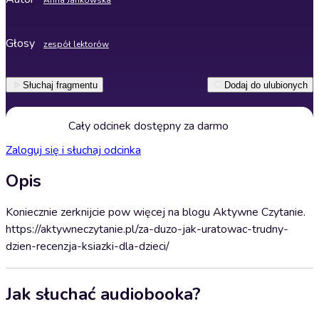
Anna Jankowska
Głosy
zespół lektorów
Słuchaj fragmentu
Dodaj do ulubionych
Cały odcinek dostępny za darmo
Zaloguj się i słuchaj odcinka
Opis
Koniecznie zerknijcie pow więcej na blogu Aktywne Czytanie.
https://aktywneczytanie.pl/za-duzo-jak-uratowac-trudny-
dzien-recenzja-ksiazki-dla-dzieci/
Jak słuchać audiobooka?