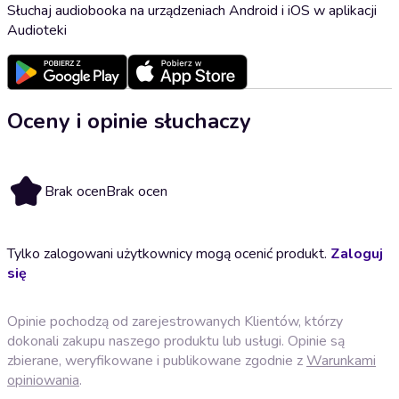
Słuchaj audiobooka na urządzeniach Android i iOS w aplikacji
Audioteki
Oceny i opinie słuchaczy
Brak ocen
Brak ocen
Tylko zalogowani użytkownicy mogą ocenić produkt.
Zaloguj
się
Opinie pochodzą od zarejestrowanych Klientów, którzy
dokonali zakupu naszego produktu lub usługi. Opinie są
zbierane, weryfikowane i publikowane zgodnie z
Warunkami
opiniowania
.