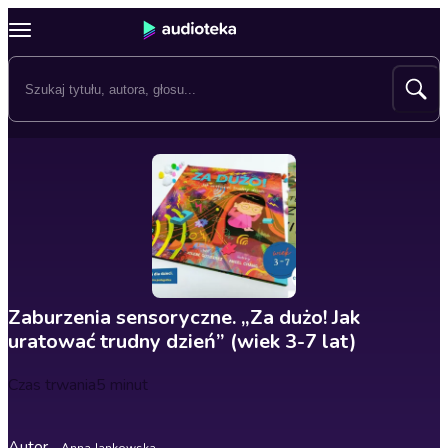
Zaburzenia sensoryczne. „Za dużo! Jak
uratować trudny dzień” (wiek 3-7 lat)
Czas trwania
5 minut
Autor