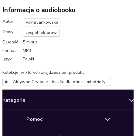
Informacje o audiobooku
Autor
Anna Jankowska
Głosy
zespół lektorów
Długość
5 minut
Format
MP3
Język
Polski
Kolekcje, w których znajdziesz ten produkt
:
Aktywne Czytanie - książki dla dzieci i młodzieży
Kategorie
Nowości
Pomoc
Oferty specjalne
Kontakt
Bestsellery