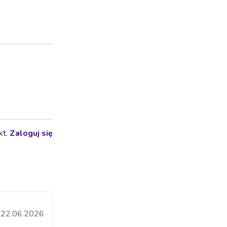
kt.
Zaloguj się
22.06.2026