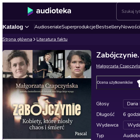
Audioseriale
Superprodukcje
Bestsellery
Nowości
Katalog
Strona główna
Literatura faktu
Zabójczynie.
Małgorzata Czapczyń
Ocena użytkowników
Głosy
Daria
Długość
6 godzi
Wydawca
Wyda
Typ
Audiobo