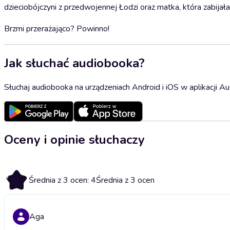
dzieciobójczyni z przedwojennej Łodzi oraz matka, która zabijał
Brzmi przerażająco? Powinno!
Jak słuchać audiobooka?
Słuchaj audiobooka na urządzeniach Android i iOS w aplikacji Au
Oceny i opinie słuchaczy
4
Średnia z 3 ocen: 4
Średnia z 3 ocen
Aga