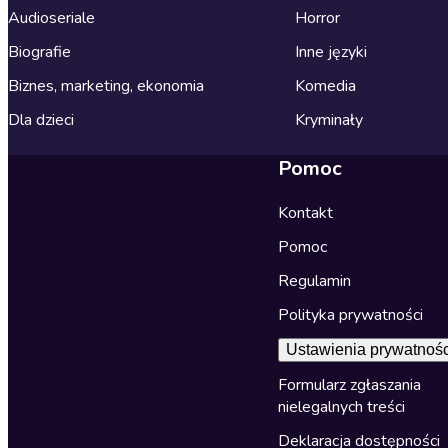
Audioseriale
Horror
Biografie
Inne języki
Biznes, marketing, ekonomia
Komedia
Dla dzieci
Kryminały
Pomoc
Kontakt
Pomoc
Regulamin
Polityka prywatności
Ustawienia prywatnośc
Formularz zgłaszania
nielegalnych treści
Deklaracja dostępności