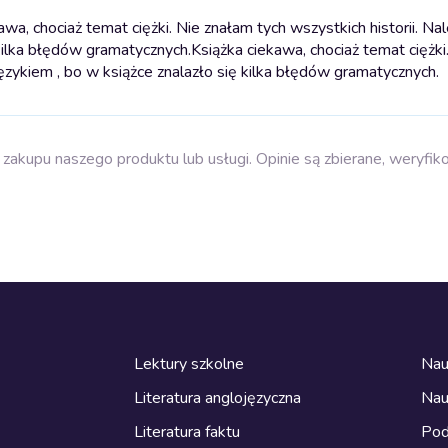
a, chociaż temat ciężki. Nie znałam tych wszystkich historii. Na
kilka błędów gramatycznych.
Książka ciekawa, chociaż temat ciężki
ęzykiem , bo w książce znalazło się kilka błędów gramatycznych.
zakupu naszego produktu lub usługi. Opinie są zbierane, weryfik
Lektury szkolne
Nau
Literatura anglojęzyczna
Nau
Literatura faktu
Pod