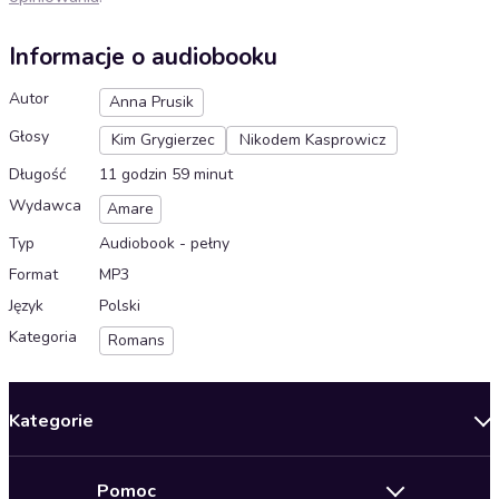
Informacje o audiobooku
Autor
Anna Prusik
Głosy
Kim Grygierzec
Nikodem Kasprowicz
Długość
11 godzin 59 minut
Wydawca
Amare
Typ
Audiobook - pełny
Format
MP3
Język
Polski
Kategoria
Romans
Kategorie
Nowości
Pomoc