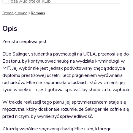
Poza Audioteka Klub
Dodaj do koszyka
Strona główna
Romans
Opis
Zemsta cierpliwa jest
Ellie Salinger, studentka psychologii na UCLA, przenosi się do
Bostonu, by kontynuować naukę na wydziale kryminologii w
MIT. Jej wybór nie jest jednak podyktowany chęcią zdobycia
dyplomu prestiżowej uczelni, lecz pragnieniem wyrównania
rachunków. Ellie nie zapomniała o ludziach, którzy zmienili jej
życie w piekło – i jest gotowa sprawić, by słono za to zapłacili.
W trakcie realizacji tego planu jej sprzymierzeńcem staje się
mężczyzna, który doskonale rozumie, że Salinger nie cofnie się
przed niczym, by wymierzyć sprawiedliwość.
Z każdą wspólnie spędzoną chwilą Ellie i ten, którego