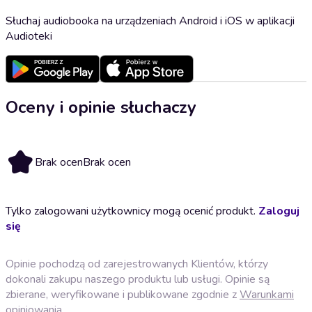
Słuchaj audiobooka na urządzeniach Android i iOS w aplikacji
Audioteki
Oceny i opinie słuchaczy
Brak ocen
Brak ocen
Tylko zalogowani użytkownicy mogą ocenić produkt.
Zaloguj
się
Opinie pochodzą od zarejestrowanych Klientów, którzy
dokonali zakupu naszego produktu lub usługi. Opinie są
zbierane, weryfikowane i publikowane zgodnie z
Warunkami
opiniowania
.