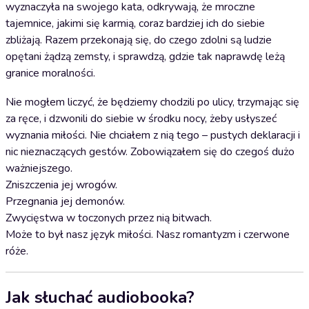
wyznaczyła na swojego kata, odkrywają, że mroczne
tajemnice, jakimi się karmią, coraz bardziej ich do siebie
zbliżają. Razem przekonają się, do czego zdolni są ludzie
opętani żądzą zemsty, i sprawdzą, gdzie tak naprawdę leżą
granice moralności.
Nie mogłem liczyć, że będziemy chodzili po ulicy, trzymając się
za ręce, i dzwonili do siebie w środku nocy, żeby usłyszeć
wyznania miłości. Nie chciałem z nią tego – pustych deklaracji i
nic nieznaczących gestów. Zobowiązałem się do czegoś dużo
ważniejszego.
Zniszczenia jej wrogów.
Przegnania jej demonów.
Zwycięstwa w toczonych przez nią bitwach.
Może to był nasz język miłości. Nasz romantyzm i czerwone
róże.
Jak słuchać audiobooka?