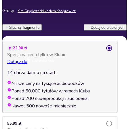
Głosy
Kim Grygierzec
Nikodem Kasprowicz
Słuchaj fragmentu
Dodaj do ulubionych
22,90 zł
Specjalna cena tylko w Klubie
Dołącz do
14 dni za darmo na start
Niższe ceny na tysiące audiobooków
Ponad 50.000 tytułów w ramach Klubu
Ponad 200 superprodukcji i audioseriali
Nawet 500 nowości miesięcznie
55,99 zł