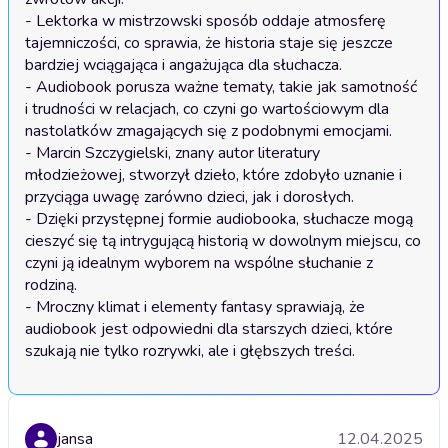
- Lektorka w mistrzowski sposób oddaje atmosferę 
tajemniczości, co sprawia, że historia staje się jeszcze 
bardziej wciągająca i angażująca dla słuchacza.

- Audiobook porusza ważne tematy, takie jak samotność 
i trudności w relacjach, co czyni go wartościowym dla 
nastolatków zmagających się z podobnymi emocjami.

- Marcin Szczygielski, znany autor literatury 
młodzieżowej, stworzył dzieło, które zdobyło uznanie i 
przyciąga uwagę zarówno dzieci, jak i dorosłych.

- Dzięki przystępnej formie audiobooka, słuchacze mogą 
cieszyć się tą intrygującą historią w dowolnym miejscu, co 
czyni ją idealnym wyborem na wspólne słuchanie z 
rodziną.

- Mroczny klimat i elementy fantasy sprawiają, że 
audiobook jest odpowiedni dla starszych dzieci, które 
szukają nie tylko rozrywki, ale i głębszych treści.
jansa
12.04.2025