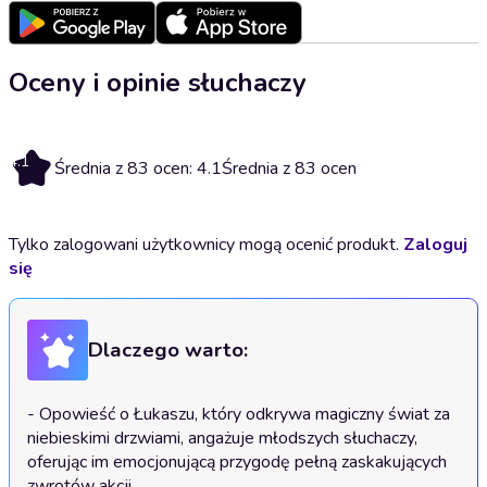
Oceny i opinie słuchaczy
4.1
Średnia z 83 ocen: 4.1
Średnia z 83 ocen
Tylko zalogowani użytkownicy mogą ocenić produkt.
Zaloguj
się
Dlaczego warto:
- Opowieść o Łukaszu, który odkrywa magiczny świat za 
niebieskimi drzwiami, angażuje młodszych słuchaczy, 
oferując im emocjonującą przygodę pełną zaskakujących 
zwrotów akcji.
