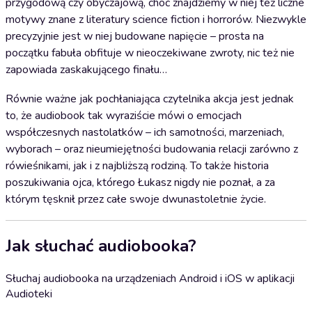
przygodową czy obyczajową, choć znajdziemy w niej też liczne
motywy znane z literatury science fiction i horrorów. Niezwykle
precyzyjnie jest w niej budowane napięcie – prosta na
początku fabuła obfituje w nieoczekiwane zwroty, nic też nie
zapowiada zaskakującego finału…
Równie ważne jak pochłaniająca czytelnika akcja jest jednak
to, że audiobook tak wyraziście mówi o emocjach
współczesnych nastolatków – ich samotności, marzeniach,
wyborach – oraz nieumiejętności budowania relacji zarówno z
rówieśnikami, jak i z najbliższą rodziną. To także historia
poszukiwania ojca, którego Łukasz nigdy nie poznał, a za
którym tęsknił przez całe swoje dwunastoletnie życie.
Jak słuchać audiobooka?
Słuchaj audiobooka na urządzeniach Android i iOS w aplikacji
Audioteki