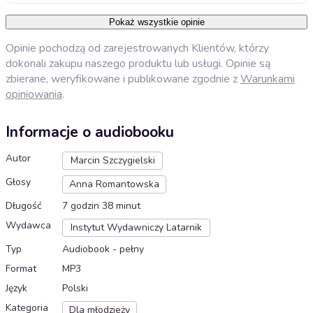
Pokaż wszystkie opinie
Opinie pochodzą od zarejestrowanych Klientów, którzy
dokonali zakupu naszego produktu lub usługi. Opinie są
zbierane, weryfikowane i publikowane zgodnie z
Warunkami
opiniowania
.
Informacje o audiobooku
Autor
Marcin Szczygielski
Głosy
Anna Romantowska
Długość
7 godzin 38 minut
Wydawca
Instytut Wydawniczy Latarnik
Typ
Audiobook - pełny
Format
MP3
Język
Polski
Kategoria
Dla młodzieży