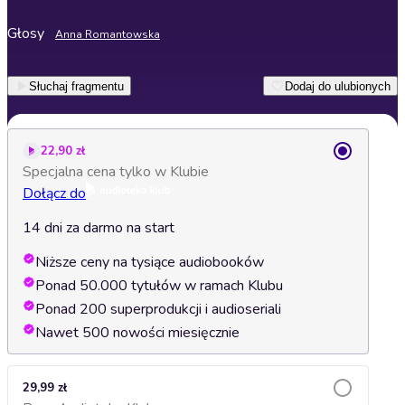
Głosy
Anna Romantowska
Słuchaj fragmentu
Dodaj do ulubionych
22,90 zł
Specjalna cena tylko w Klubie
Dołącz do
14 dni za darmo na start
Niższe ceny na tysiące audiobooków
Ponad 50.000 tytułów w ramach Klubu
Ponad 200 superprodukcji i audioseriali
Nawet 500 nowości miesięcznie
29,99 zł