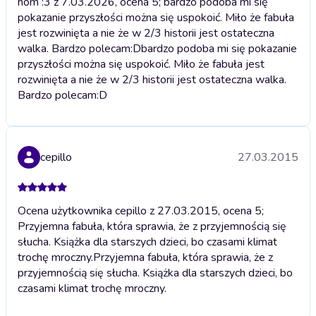
nom :3 z 7.03.2026, ocena 5; bardzo podoba mi się
pokazanie przyszłości można się uspokoić. Miło że fabuła
jest rozwinięta a nie że w 2/3 historii jest ostateczna
walka. Bardzo polecam:D
bardzo podoba mi się pokazanie
przyszłości można się uspokoić. Miło że fabuła jest
rozwinięta a nie że w 2/3 historii jest ostateczna walka.
Bardzo polecam:D
cepillo
27.03.2015
Ocena użytkownika cepillo z 27.03.2015, ocena 5;
Przyjemna fabuła, która sprawia, że z przyjemnością się
słucha. Książka dla starszych dzieci, bo czasami klimat
trochę mroczny.
Przyjemna fabuła, która sprawia, że z
przyjemnością się słucha. Książka dla starszych dzieci, bo
czasami klimat trochę mroczny.