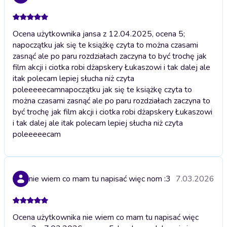
Ocena użytkownika jansa z 12.04.2025, ocena 5;
napoczątku jak się te książkę czyta to można czasami
zasnąć ale po paru rozdziałach zaczyna to być trochę jak
film akcji i ciotka robi dżapskery Łukaszowi i tak dalej ale
itak polecam lepiej słucha niż czyta
poleeeeecam
napoczątku jak się te książkę czyta to
można czasami zasnąć ale po paru rozdziałach zaczyna to
być trochę jak film akcji i ciotka robi dżapskery Łukaszowi
i tak dalej ale itak polecam lepiej słucha niż czyta
poleeeeecam
nie wiem co mam tu napisać więc nom :3
7.03.2026
Ocena użytkownika nie wiem co mam tu napisać więc