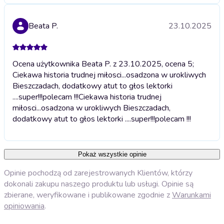
Beata P.
23.10.2025
Ocena użytkownika Beata P. z 23.10.2025, ocena 5;
Ciekawa historia trudnej miłosci...osadzona w urokliwych
Bieszczadach, dodatkowy atut to głos lektorki
....super!!!polecam !!!
Ciekawa historia trudnej
miłosci...osadzona w urokliwych Bieszczadach,
dodatkowy atut to głos lektorki ....super!!!polecam !!!
Pokaż wszystkie opinie
Opinie pochodzą od zarejestrowanych Klientów, którzy
dokonali zakupu naszego produktu lub usługi. Opinie są
zbierane, weryfikowane i publikowane zgodnie z
Warunkami
opiniowania
.