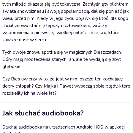
tych miłości okazałą się być toksyczna. Zachłyśnięty blichtrem
świata showbiznesu i swoją popularnością, dał się ponieść jak
wielu przed nim. Kiedy w jego życiu pojawił się ktoś, dla kogo
chciał znowu stać się lepszym człowiekiem, wróciły
wspomnienia o pierwszej, wielkiej miłości i miejscu, które
zawsze nosił w sercu.
Tych dwoje znowu spotka się w magicznych Bieszczadach.
Góry mają moc leczenia starych ran, ale te wydają się zbyt
głębokie.
Czy Bies uwierzy w to, że jest w nim jeszcze ten kochający,
dobry chłopak? Czy Majka i Paweł wybaczą sobie błędy, które
rozdzieliły ich na wiele lat?
Jak słuchać audiobooka?
Słuchaj audiobooka na urządzeniach Android i iOS w aplikacji