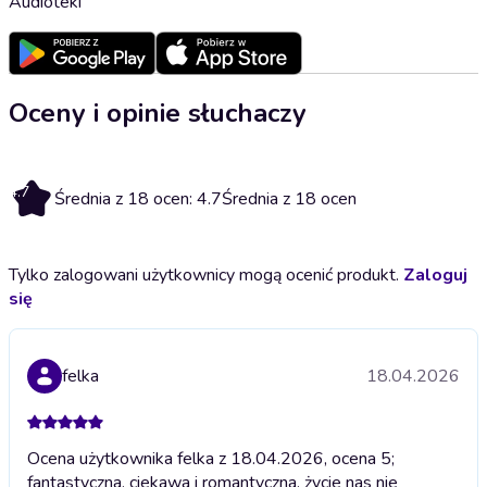
Audioteki
Oceny i opinie słuchaczy
4.7
Średnia z 18 ocen: 4.7
Średnia z 18 ocen
Tylko zalogowani użytkownicy mogą ocenić produkt.
Zaloguj
się
felka
18.04.2026
Ocena użytkownika felka z 18.04.2026, ocena 5;
fantastyczna, ciekawa i romantyczna. życie nas nie