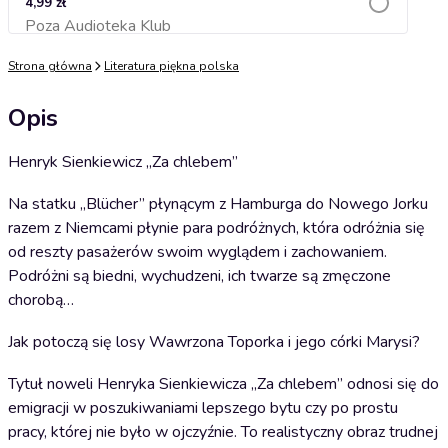
4,99 zł
Poza Audioteka Klub
Dodaj do koszyka
Strona główna
Literatura piękna polska
Opis
Henryk Sienkiewicz „Za chlebem”
Na statku „Blücher” płynącym z Hamburga do Nowego Jorku
razem z Niemcami płynie para podróżnych, która odróżnia się
od reszty pasażerów swoim wyglądem i zachowaniem.
Podróżni są biedni, wychudzeni, ich twarze są zmęczone
chorobą…
Jak potoczą się losy Wawrzona Toporka i jego córki Marysi?
Tytuł noweli Henryka Sienkiewicza „Za chlebem” odnosi się do
emigracji w poszukiwaniami lepszego bytu czy po prostu
pracy, której nie było w ojczyźnie. To realistyczny obraz trudnej