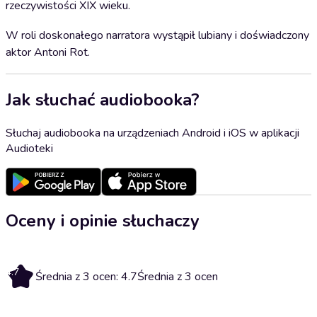
rzeczywistości XIX wieku.
W roli doskonałego narratora wystąpił lubiany i doświadczony
aktor Antoni Rot.
Jak słuchać audiobooka?
Słuchaj audiobooka na urządzeniach Android i iOS w aplikacji
Audioteki
Oceny i opinie słuchaczy
4.7
Średnia z 3 ocen: 4.7
Średnia z 3 ocen