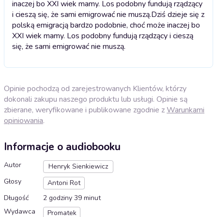
inaczej bo XXI wiek mamy. Los podobny fundują rządzący
i cieszą się, że sami emigrować nie muszą.
Dziś dzieje się z
polską emigracją bardzo podobnie, choć może inaczej bo
XXI wiek mamy. Los podobny fundują rządzący i cieszą
się, że sami emigrować nie muszą.
Opinie pochodzą od zarejestrowanych Klientów, którzy
dokonali zakupu naszego produktu lub usługi. Opinie są
zbierane, weryfikowane i publikowane zgodnie z
Warunkami
opiniowania
.
Informacje o audiobooku
Autor
Henryk Sienkiewicz
Głosy
Antoni Rot
Długość
2 godziny 39 minut
Wydawca
Promatek