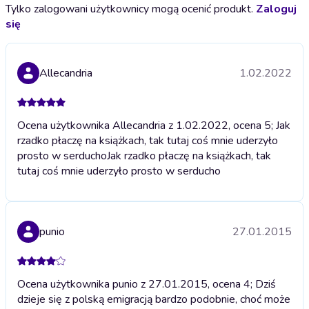
Tylko zalogowani użytkownicy mogą ocenić produkt.
Zaloguj
się
Allecandria
1.02.2022
Ocena użytkownika Allecandria z 1.02.2022, ocena 5; Jak
rzadko płaczę na książkach, tak tutaj coś mnie uderzyło
prosto w serducho
Jak rzadko płaczę na książkach, tak
tutaj coś mnie uderzyło prosto w serducho
punio
27.01.2015
Ocena użytkownika punio z 27.01.2015, ocena 4; Dziś
dzieje się z polską emigracją bardzo podobnie, choć może