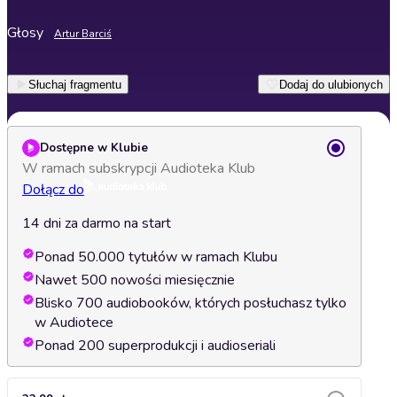
Głosy
Artur Barciś
Słuchaj fragmentu
Dodaj do ulubionych
Dostępne w Klubie
W ramach subskrypcji Audioteka Klub
Dołącz do
14 dni za darmo na start
Ponad 50.000 tytułów w ramach Klubu
Nawet 500 nowości miesięcznie
Blisko 700 audiobooków, których posłuchasz tylko
w Audiotece
Ponad 200 superprodukcji i audioseriali