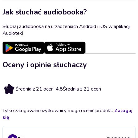
Jak słuchać audiobooka?
Słuchaj audiobooka na urządzeniach Android i iOS w aplikacji
Audioteki
Oceny i opinie słuchaczy
4.8
Średnia z 21 ocen: 4.8
Średnia z 21 ocen
Tylko zalogowani użytkownicy mogą ocenić produkt.
Zaloguj
się