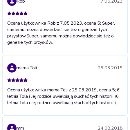
Rob
7.05.2023
Ocena użytkownika Rob z 7.05.2023, ocena 5; Super,
samemu można dowiedzieć sie tez o genezie tych
przysłów.
Super, samemu można dowiedzieć sie tez o
genezie tych przysłów.
mama Toli
29.03.2019
Ocena użytkownika mama Toli z 29.03.2019, ocena 5; 6
letnia Tola i Jej rodzice uwielbiają słuchać tych historii :)
6
letnia Tola i Jej rodzice uwielbiają słuchać tych historii :)
mm
24.08.2018