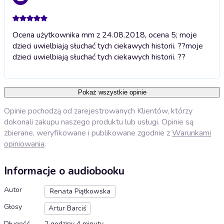
Ocena użytkownika mm z 24.08.2018, ocena 5; moje
dzieci uwielbiają słuchać tych ciekawych historii. ??
moje
dzieci uwielbiają słuchać tych ciekawych historii. ??
Pokaż wszystkie opinie
Opinie pochodzą od zarejestrowanych Klientów, którzy
dokonali zakupu naszego produktu lub usługi. Opinie są
zbierane, weryfikowane i publikowane zgodnie z
Warunkami
opiniowania
.
Informacje o audiobooku
Autor
Renata Piątkowska
Głosy
Artur Barciś
Długość
2 godziny 4 minuty