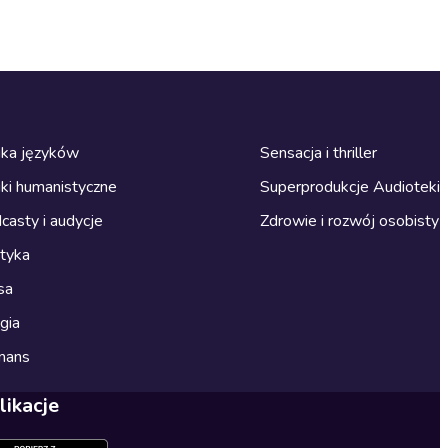
ka języków
Sensacja i thriller
ki humanistyczne
Superprodukcje Audioteki
casty i audycje
Zdrowie i rozwój osobisty
ityka
sa
gia
mans
likacje