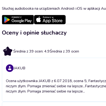
Słuchaj audiobooka na urządzeniach Android i iOS w aplikacji Au
Oceny i opinie słuchaczy
4.9
Średnia z 39 ocen: 4.9
Średnia z 39 ocen
JAKUB
Ocena użytkownika JAKUB z 6.07.2018, ocena 5; Fantastyczne 
niczym złym. Pomaga zmieniać siebie na lepsze...
Fantastyczne
niczym złym. Pomaga zmieniać siebie na lepsze...