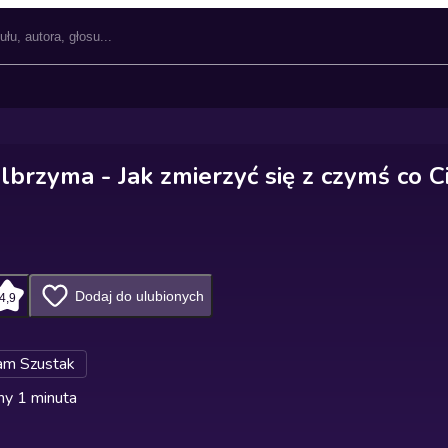
lbrzyma - Jak zmierzyć się z czymś co C
Dodaj do ulubionych
4,9
am Szustak
ny 1 minuta