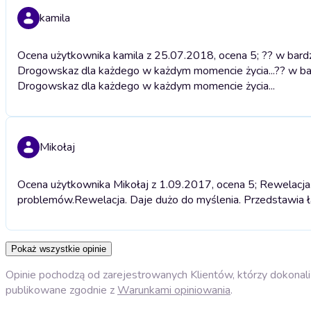
kamila
Ocena użytkownika kamila z 25.07.2018, ocena 5; ?? w bard
Drogowskaz dla każdego w każdym momencie życia...
?? w ba
Drogowskaz dla każdego w każdym momencie życia...
Mikołaj
Ocena użytkownika Mikołaj z 1.09.2017, ocena 5; Rewelacja
problemów.
Rewelacja. Daje dużo do myślenia. Przedstawia 
Pokaż wszystkie opinie
Opinie pochodzą od zarejestrowanych Klientów, którzy dokonali 
publikowane zgodnie z
Warunkami opiniowania
.