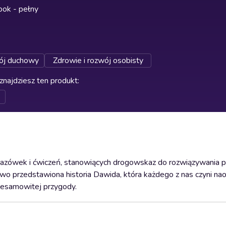
ok - pełny
j duchowy
Zdrowie i rozwój osobisty
znajdziesz ten produkt
:
wskazówek i ćwiczeń, stanowiących drogowskaz do rozwiązywania 
zowo przedstawiona historia Dawida, która każdego z nas czyni n
iesamowitej przygody.