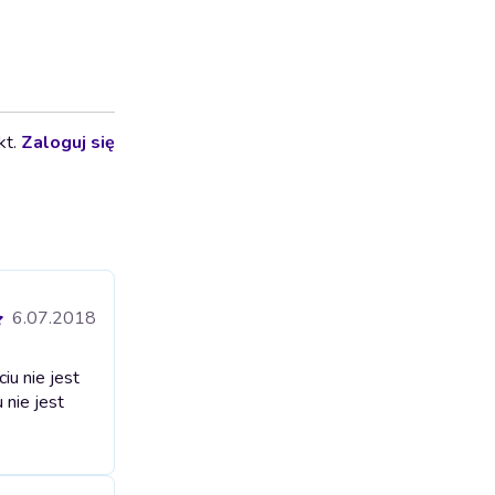
kt.
Zaloguj się
6.07.2018
iu nie jest
 nie jest