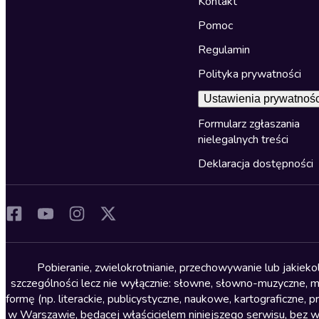
Kontakt
Pomoc
Regulamin
Polityka prywatności
Ustawienia prywatnośc
Formularz zgłaszania
nielegalnych treści
Deklaracja dostępności
Pobieranie, zwielokrotnianie, przechowywanie lub jakiek
szczególności lecz nie wyłącznie: słowne, słowno-muzyczne, muz
formę (np. literackie, publicystyczne, naukowe, kartograficzne
w Warszawie, będącej właścicielem niniejszego serwisu, bez 