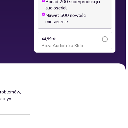
Ponad 200 superprodukcji i
audioseriali
Nawet 500 nowości
miesięcznie
44,99 zł
Poza Audioteka Klub
Dodaj do koszyka
problemów,
aocznym