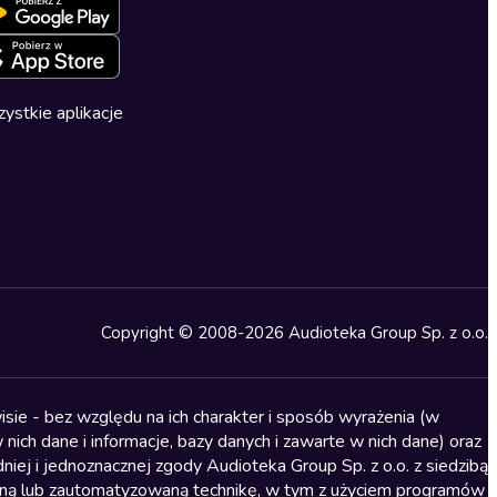
ystkie aplikacje
Copyright © 2008-2026 Audioteka Group Sp. z o.o.
sie - bez względu na ich charakter i sposób wyrażenia (w
nich dane i informacje, bazy danych i zawarte w nich dane) oraz
iej i jednoznacznej zgody Audioteka Group Sp. z o.o. z siedzibą
alną lub zautomatyzowaną technikę, w tym z użyciem programów