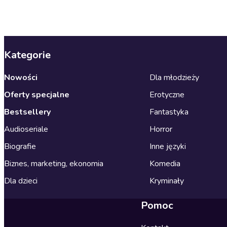
Kategorie
Nowości
Dla młodzieży
Oferty specjalne
Erotyczne
Bestsellery
Fantastyka
Audioseriale
Horror
Biografie
Inne języki
Biznes, marketing, ekonomia
Komedia
Dla dzieci
Kryminały
Pomoc