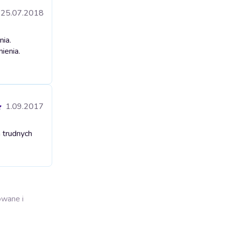
25.07.2018
nia.
ienia.
1.09.2017
 trudnych
owane i