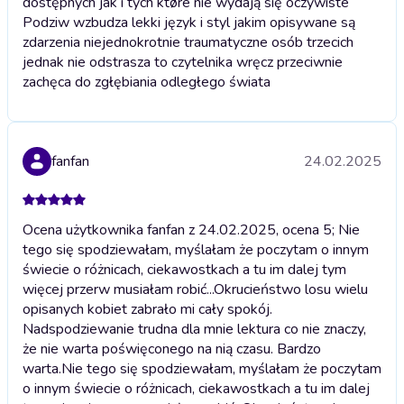
dostępnych jak i tych ktøre nie wydają się oczywiste
Podziw wzbudza lekki język i styl jakim opisywane są
zdarzenia niejednokrotnie traumatyczne osób trzecich
jednak nie odstrasza to czytelnika wręcz przeciwnie
zachęca do zgłębiania odległego świata
fanfan
24.02.2025
Ocena użytkownika fanfan z 24.02.2025, ocena 5; Nie
tego się spodziewałam, myślałam że poczytam o innym
świecie o różnicach, ciekawostkach a tu im dalej tym
więcej przerw musiałam robić...Okrucieństwo losu wielu
opisanych kobiet zabrało mi cały spokój.
Nadspodziewanie trudna dla mnie lektura co nie znaczy,
że nie warta poświęconego na nią czasu. Bardzo
warta.
Nie tego się spodziewałam, myślałam że poczytam
o innym świecie o różnicach, ciekawostkach a tu im dalej