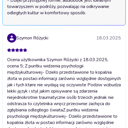
- Dzięki przystępnej formie, audiobook jest idealnym 
towarzyszem w podróży, pozwalając na odkrywanie 
odległych kultur w komfortowy sposób.
Szymon Różycki
18.03.2025
Ocena użytkownika Szymon Różycki z 18.03.2025,
ocena 5; Z puntku widzenia psychologii
międzykulturowej- Dzieło przedstawione to kopalnia
złota w postaci informacji zarówno względnie dostępnych
jak i tych ktøre nie wydają się oczywiste Podziw wzbudza
lekki język i styl jakim opisywane są zdarzenia
niejednokrotnie traumatyczne osób trzecich jednak nie
odstrasza to czytelnika wręcz przeciwnie zachęca do
zgłębiania odległego świata
Z puntku widzenia
psychologii międzykulturowej- Dzieło przedstawione to
kopalnia złota w postaci informacji zarówno względnie