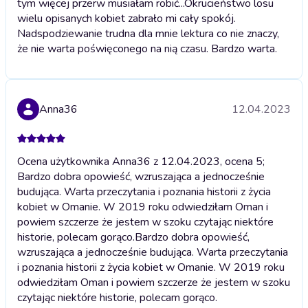
tym więcej przerw musiałam robić...Okrucieństwo losu
wielu opisanych kobiet zabrało mi cały spokój.
Nadspodziewanie trudna dla mnie lektura co nie znaczy,
że nie warta poświęconego na nią czasu. Bardzo warta.
Anna36
12.04.2023
Ocena użytkownika Anna36 z 12.04.2023, ocena 5;
Bardzo dobra opowieść, wzruszająca a jednocześnie
budująca. Warta przeczytania i poznania historii z życia
kobiet w Omanie. W 2019 roku odwiedziłam Oman i
powiem szczerze że jestem w szoku czytając niektóre
historie, polecam gorąco.
Bardzo dobra opowieść,
wzruszająca a jednocześnie budująca. Warta przeczytania
i poznania historii z życia kobiet w Omanie. W 2019 roku
odwiedziłam Oman i powiem szczerze że jestem w szoku
czytając niektóre historie, polecam gorąco.