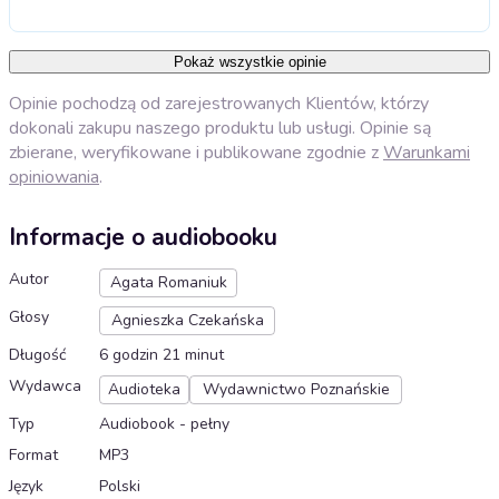
Pokaż wszystkie opinie
Opinie pochodzą od zarejestrowanych Klientów, którzy
dokonali zakupu naszego produktu lub usługi. Opinie są
zbierane, weryfikowane i publikowane zgodnie z
Warunkami
opiniowania
.
Informacje o audiobooku
Autor
Agata Romaniuk
Głosy
Agnieszka Czekańska
Długość
6 godzin 21 minut
Wydawca
Audioteka
Wydawnictwo Poznańskie
Typ
Audiobook - pełny
Format
MP3
Język
Polski