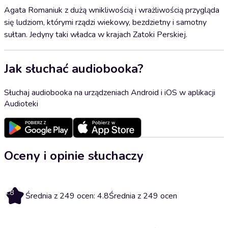
Agata Romaniuk z dużą wnikliwością i wrażliwością przygląda
się ludziom, którymi rządzi wiekowy, bezdzietny i samotny
sułtan. Jedyny taki władca w krajach Zatoki Perskiej.
Jak słuchać audiobooka?
Słuchaj audiobooka na urządzeniach Android i iOS w aplikacji
Audioteki
Oceny i opinie słuchaczy
4.8
Średnia z 249 ocen: 4.8
Średnia z 249 ocen