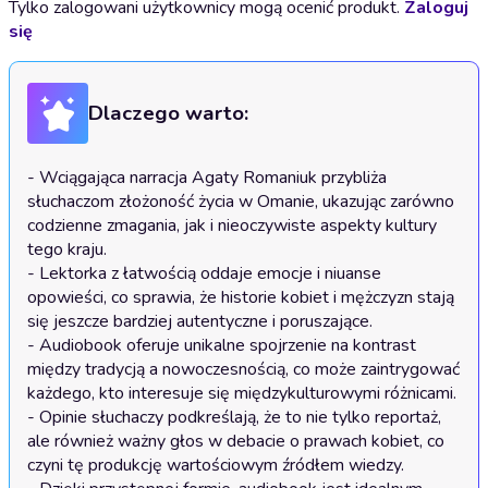
Tylko zalogowani użytkownicy mogą ocenić produkt.
Zaloguj
się
Dlaczego warto:
- Wciągająca narracja Agaty Romaniuk przybliża 
słuchaczom złożoność życia w Omanie, ukazując zarówno 
codzienne zmagania, jak i nieoczywiste aspekty kultury 
tego kraju.

- Lektorka z łatwością oddaje emocje i niuanse 
opowieści, co sprawia, że historie kobiet i mężczyzn stają 
się jeszcze bardziej autentyczne i poruszające.

- Audiobook oferuje unikalne spojrzenie na kontrast 
między tradycją a nowoczesnością, co może zaintrygować 
każdego, kto interesuje się międzykulturowymi różnicami.

- Opinie słuchaczy podkreślają, że to nie tylko reportaż, 
ale również ważny głos w debacie o prawach kobiet, co 
czyni tę produkcję wartościowym źródłem wiedzy.
