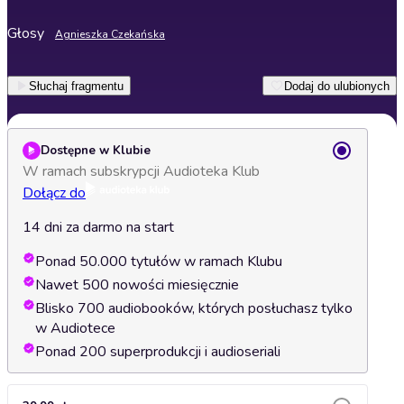
Głosy
Agnieszka Czekańska
Słuchaj fragmentu
Dodaj do ulubionych
Dostępne w Klubie
W ramach subskrypcji Audioteka Klub
Dołącz do
14 dni za darmo na start
Ponad 50.000 tytułów w ramach Klubu
Nawet 500 nowości miesięcznie
Blisko 700 audiobooków, których posłuchasz tylko
w Audiotece
Ponad 200 superprodukcji i audioseriali