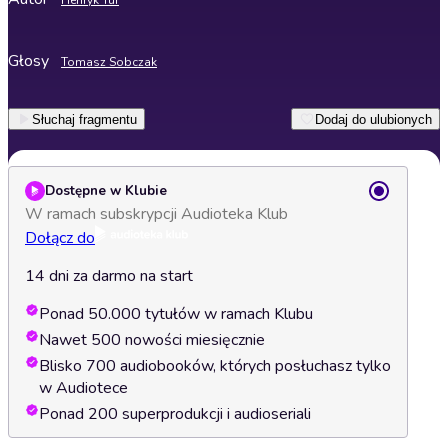
Henryk Tur
Głosy
Tomasz Sobczak
Słuchaj fragmentu
Dodaj do ulubionych
Dostępne w Klubie
W ramach subskrypcji Audioteka Klub
Dołącz do
14 dni za darmo na start
Ponad 50.000 tytułów w ramach Klubu
Nawet 500 nowości miesięcznie
Blisko 700 audiobooków, których posłuchasz tylko
w Audiotece
Ponad 200 superprodukcji i audioseriali