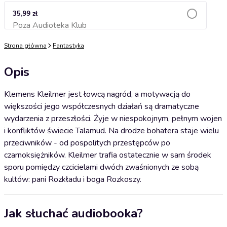
35,99 zł
Poza Audioteka Klub
Dodaj do koszyka
Strona główna
Fantastyka
Opis
Klemens Kleilmer jest łowcą nagród, a motywacją do
większości jego współczesnych działań są dramatyczne
wydarzenia z przeszłości. Żyje w niespokojnym, pełnym wojen
i konfliktów świecie Talamud. Na drodze bohatera staje wielu
przeciwników - od pospolitych przestępców po
czarnoksiężników. Kleilmer trafia ostatecznie w sam środek
sporu pomiędzy czcicielami dwóch zwaśnionych ze sobą
kultów: pani Rozkładu i boga Rozkoszy.
Jak słuchać audiobooka?