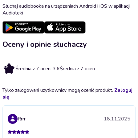
Słuchaj audiobooka na urządzeniach Android i iOS w aplikacji
Audioteki
Oceny i opinie słuchaczy
3.6
Średnia z 7 ocen: 3.6
Średnia z 7 ocen
Tylko zalogowani użytkownicy mogą ocenić produkt.
Zaloguj
się
Rrrr
18.11.2025