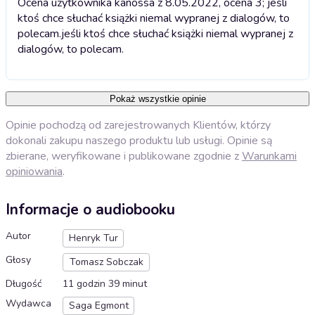
Ocena użytkownika kanossa z 8.05.2022, ocena 3; jeśli
ktoś chce słuchać książki niemal wypranej z dialogów, to
polecam.
jeśli ktoś chce słuchać książki niemal wypranej z
dialogów, to polecam.
Pokaż wszystkie opinie
Opinie pochodzą od zarejestrowanych Klientów, którzy
dokonali zakupu naszego produktu lub usługi. Opinie są
zbierane, weryfikowane i publikowane zgodnie z
Warunkami
opiniowania
.
Informacje o audiobooku
Autor
Henryk Tur
Głosy
Tomasz Sobczak
Długość
11 godzin 39 minut
Wydawca
Saga Egmont