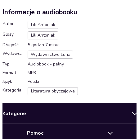
Informacje o audiobooku
Autor
Lili Antoniak
Głosy
Lili Antoniak
Długość
5 godzin 7 minut
Wydawca
Wydawnictwo Luna
Typ
Audiobook - pełny
Format
MP3
Język
Polski
Kategoria
Literatura obyczajowa
Kategorie
Nowości
Pomoc
Oferty specjalne