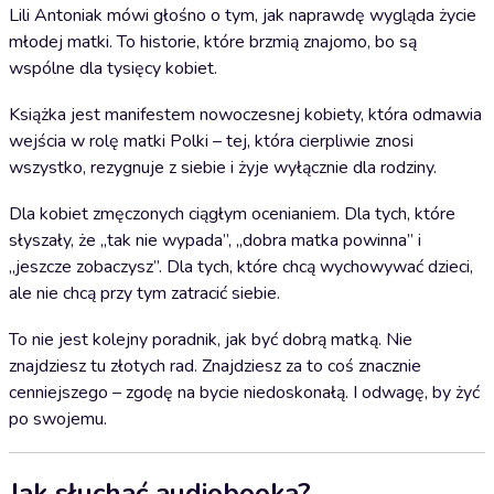
Lili Antoniak mówi głośno o tym, jak naprawdę wygląda życie
młodej matki. To historie, które brzmią znajomo, bo są
wspólne dla tysięcy kobiet.
Książka jest manifestem nowoczesnej kobiety, która odmawia
wejścia w rolę matki Polki – tej, która cierpliwie znosi
wszystko, rezygnuje z siebie i żyje wyłącznie dla rodziny.
Dla kobiet zmęczonych ciągłym ocenianiem. Dla tych, które
słyszały, że „tak nie wypada”, „dobra matka powinna” i
„jeszcze zobaczysz”. Dla tych, które chcą wychowywać dzieci,
ale nie chcą przy tym zatracić siebie.
To nie jest kolejny poradnik, jak być dobrą matką. Nie
znajdziesz tu złotych rad. Znajdziesz za to coś znacznie
cenniejszego – zgodę na bycie niedoskonałą. I odwagę, by żyć
po swojemu.
Jak słuchać audiobooka?