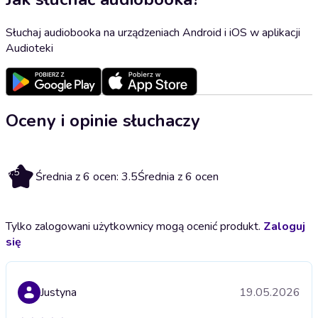
Słuchaj audiobooka na urządzeniach Android i iOS w aplikacji
Audioteki
Oceny i opinie słuchaczy
3.5
Średnia z 6 ocen: 3.5
Średnia z 6 ocen
Tylko zalogowani użytkownicy mogą ocenić produkt.
Zaloguj
się
Justyna
19.05.2026