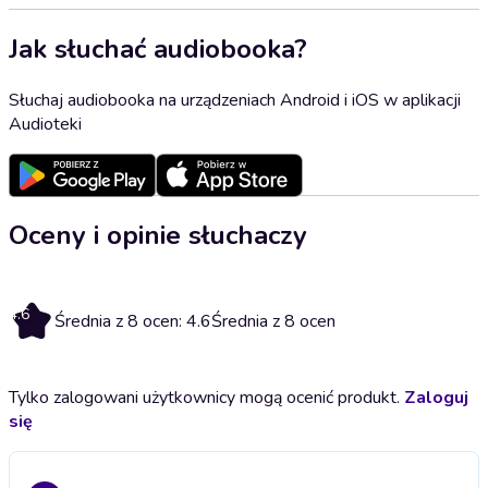
Jak słuchać audiobooka?
Słuchaj audiobooka na urządzeniach Android i iOS w aplikacji
Audioteki
Oceny i opinie słuchaczy
4.6
Średnia z 8 ocen: 4.6
Średnia z 8 ocen
Tylko zalogowani użytkownicy mogą ocenić produkt.
Zaloguj
się