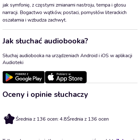
jak symfonię, z częstymi zmianami nastroju, tempa i głosu
narracji. Bogactwo wątków, postaci, pomysłów literackich
oszałamia i wzbudza zachwyt.
Jak słuchać audiobooka?
Słuchaj audiobooka na urządzeniach Android i iOS w aplikacji
Audioteki
Oceny i opinie słuchaczy
4.8
Średnia z 136 ocen: 4.8
Średnia z 136 ocen