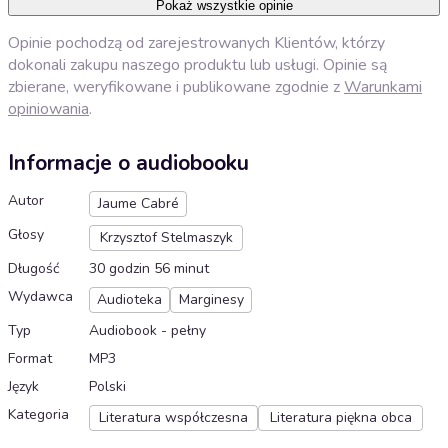
Pokaż wszystkie opinie
Opinie pochodzą od zarejestrowanych Klientów, którzy
dokonali zakupu naszego produktu lub usługi. Opinie są
zbierane, weryfikowane i publikowane zgodnie z
Warunkami
opiniowania
.
Informacje o audiobooku
Autor
Jaume Cabré
Głosy
Krzysztof Stelmaszyk
Długość
30 godzin 56 minut
Wydawca
Audioteka
Marginesy
Typ
Audiobook - pełny
Format
MP3
Język
Polski
Kategoria
Literatura współczesna
Literatura piękna obca