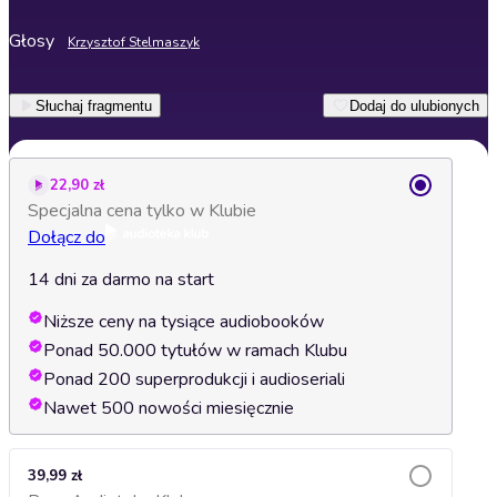
Głosy
Krzysztof Stelmaszyk
Słuchaj fragmentu
Dodaj do ulubionych
22,90 zł
Specjalna cena tylko w Klubie
Dołącz do
14 dni za darmo na start
Niższe ceny na tysiące audiobooków
Ponad 50.000 tytułów w ramach Klubu
Ponad 200 superprodukcji i audioseriali
Nawet 500 nowości miesięcznie
39,99 zł