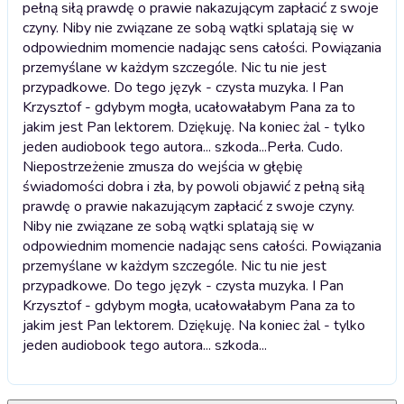
pełną siłą prawdę o prawie nakazującym zapłacić z swoje
czyny. Niby nie związane ze sobą wątki splatają się w
odpowiednim momencie nadając sens całości. Powiązania
przemyślane w każdym szczególe. Nic tu nie jest
przypadkowe. Do tego język - czysta muzyka. I Pan
Krzysztof - gdybym mogła, ucałowałabym Pana za to
jakim jest Pan lektorem. Dziękuję. Na koniec żal - tylko
jeden audiobook tego autora... szkoda...
Perła. Cudo.
Niepostrzeżenie zmusza do wejścia w głębię
świadomości dobra i zła, by powoli objawić z pełną siłą
prawdę o prawie nakazującym zapłacić z swoje czyny.
Niby nie związane ze sobą wątki splatają się w
odpowiednim momencie nadając sens całości. Powiązania
przemyślane w każdym szczególe. Nic tu nie jest
przypadkowe. Do tego język - czysta muzyka. I Pan
Krzysztof - gdybym mogła, ucałowałabym Pana za to
jakim jest Pan lektorem. Dziękuję. Na koniec żal - tylko
jeden audiobook tego autora... szkoda...