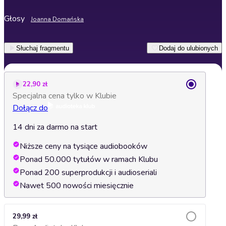
Głosy
Joanna Domańska
Słuchaj fragmentu
Dodaj do ulubionych
22,90 zł
Specjalna cena tylko w Klubie
Dołącz do
14 dni za darmo na start
Niższe ceny na tysiące audiobooków
Ponad 50.000 tytułów w ramach Klubu
Ponad 200 superprodukcji i audioseriali
Nawet 500 nowości miesięcznie
29,99 zł