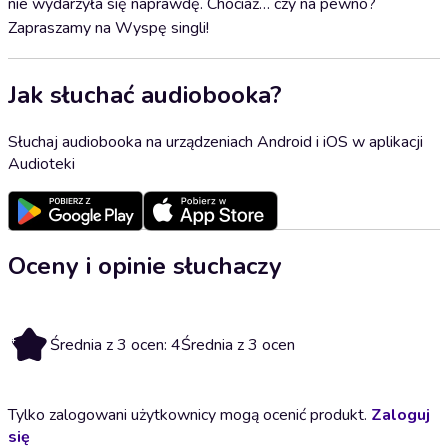
nie wydarzyła się naprawdę. Chociaż… czy na pewno?
Zapraszamy na Wyspę singli!
Jak słuchać audiobooka?
Słuchaj audiobooka na urządzeniach Android i iOS w aplikacji
Audioteki
Oceny i opinie słuchaczy
4
Średnia z 3 ocen: 4
Średnia z 3 ocen
Tylko zalogowani użytkownicy mogą ocenić produkt.
Zaloguj
się