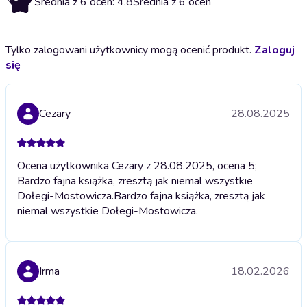
Średnia z 6 ocen: 4.8
Średnia z 6 ocen
Tylko zalogowani użytkownicy mogą ocenić produkt.
Zaloguj
się
Cezary
28.08.2025
Ocena użytkownika Cezary z 28.08.2025, ocena 5;
Bardzo fajna książka, zresztą jak niemal wszystkie
Dołegi-Mostowicza.
Bardzo fajna książka, zresztą jak
niemal wszystkie Dołegi-Mostowicza.
Irma
18.02.2026