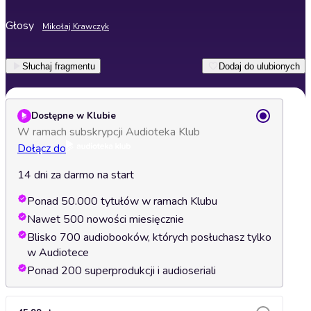
Głosy
Mikołaj Krawczyk
Słuchaj fragmentu
Dodaj do ulubionych
Dostępne w Klubie
W ramach subskrypcji Audioteka Klub
Dołącz do
14 dni za darmo na start
Ponad 50.000 tytułów w ramach Klubu
Nawet 500 nowości miesięcznie
Blisko 700 audiobooków, których posłuchasz tylko
w Audiotece
Ponad 200 superprodukcji i audioseriali