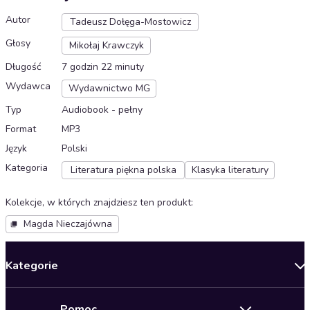
Autor
Tadeusz Dołęga-Mostowicz
Głosy
Mikołaj Krawczyk
Długość
7 godzin 22 minuty
Wydawca
Wydawnictwo MG
Typ
Audiobook - pełny
Format
MP3
Język
Polski
Kategoria
Literatura piękna polska
Klasyka literatury
Kolekcje, w których znajdziesz ten produkt
:
Magda Nieczajówna
Kategorie
Nowości
Pomoc