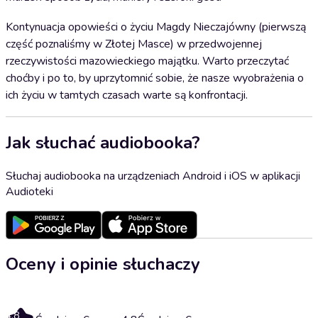
Kontynuacja opowieści o życiu Magdy Nieczajówny (pierwszą
część poznaliśmy w Złotej Masce) w przedwojennej
rzeczywistości mazowieckiego majątku. Warto przeczytać
choćby i po to, by uprzytomnić sobie, że nasze wyobrażenia o
ich życiu w tamtych czasach warte są konfrontacji.
Jak słuchać audiobooka?
Słuchaj audiobooka na urządzeniach Android i iOS w aplikacji
Audioteki
Oceny i opinie słuchaczy
4.8