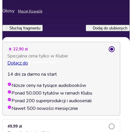
Głosy
Maciej Kowalik
Słuchaj fragmentu
Dodaj do ulubionych
22,90 zł
Specjalna cena tylko w Klubie
Dołącz do
14 dni za darmo na start
Niższe ceny na tysiące audiobooków
Ponad 50.000 tytułów w ramach Klubu
Ponad 200 superprodukcji i audioseriali
Nawet 500 nowości miesięcznie
49,99 zł