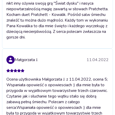
nikt inny ożywia swoją grą "Świat dysku" i nasyca
niepowtarzalnością magię zawartą w słowach Pratchetta.
Kocham duet Pratchett - Kowalik. Pośród salw śmiechu
znaleźć tu można dużo mądrości. Każdy tom w wykonaniu
Pana Kowalika to dla mnie święto i każdego wyczekuję z
dziecięcą niecierpliwością. Z serca polecam zwłaszcza na
gorsze dni.
Małgorzata J.
11.04.2022
Ocena użytkownika Małgorzata J. z 11.04.2022, ocena 5;
Wspaniała opowieść o opowiesciach :) dla mnie była to
przygoda w wyjatkowym towarzystwie trzech czarownic.
Czytanie jak i słuchanie tego wątku stało się dobrą
zabawą pełną śmiechu. Polecam z całego
serca.
Wspaniała opowieść o opowiesciach :) dla mnie
była to przygoda w wyjatkowym towarzystwie trzech