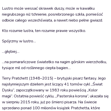
Lustro może wessać skrawek duszy, może w kawałku
niegrubszego niż tchnienie, posrebrzonego szkła, pomieścić
odbicie całego wszechświata, a nawet niebo pełne gwiazd.
Kto rozumie lustra, ten rozumie prawie wszystko.
Spójrzmy w lustro…
…głębiej…
…na pomarańczowe światełko na nagim górskim wierzchołku,
tysiące mil od roślinnego ciepła bagien…
Terry Pratchett (1948–2015) – brytyjski pisarz fantasy. Jego
najsłynniejszym dziełem jest liczący 41 tomów cykl „Świat
Dysku”, zapoczątkowany w 1983 roku powieścią „Kolor
magii”. Ostatnia powieść cyklu, „Pasterska korona”, ukazała się
w sierpniu 2015 roku, już po śmierci pisarza. Na świecie
sprzedano ponad 100 milionów książek Pratchetta, które