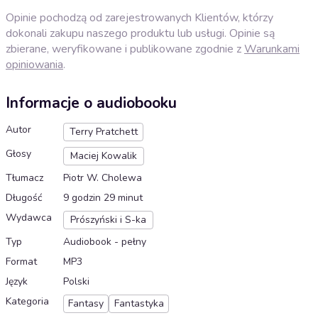
Opinie pochodzą od zarejestrowanych Klientów, którzy
dokonali zakupu naszego produktu lub usługi. Opinie są
zbierane, weryfikowane i publikowane zgodnie z
Warunkami
opiniowania
.
Informacje o audiobooku
Autor
Terry Pratchett
Głosy
Maciej Kowalik
Tłumacz
Piotr W. Cholewa
Długość
9 godzin 29 minut
Wydawca
Prószyński i S-ka
Typ
Audiobook - pełny
Format
MP3
Język
Polski
Kategoria
Fantasy
Fantastyka