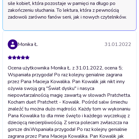
sile kobiet, która pozostaje w pamięci na długo po 
zakończeniu słuchania. To lektura, która z pewnością 
zadowoli zarówno fanów serii, jak i nowych czytelników.
Monika Ł.
31.01.2022
Ocena użytkownika Monika Ł. z 31.01.2022, ocena 5;
Wspaniała przygoda! Po raz kolejny genialnie zagrana
przez Pana Macieja Kowalika. Pan Kowalik jak nikt inny
ożywia swoją grą "Świat dysku" i nasyca
niepowtarzalnością magię zawartą w słowach Pratchetta.
Kocham duet Pratchett - Kowalik. Pośród salw śmiechu
znaleźć tu można dużo mądrości. Każdy tom w wykonaniu
Pana Kowalika to dla mnie święto i każdego wyczekuję z
dziecięcą niecierpliwością. Z serca polecam zwłaszcza na
gorsze dni.
Wspaniała przygoda! Po raz kolejny genialnie
zagrana przez Pana Macieja Kowalika. Pan Kowalik jak