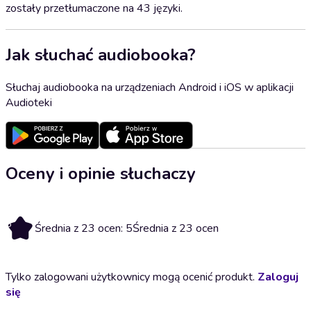
zostały przetłumaczone na 43 języki.
Jak słuchać audiobooka?
Słuchaj audiobooka na urządzeniach Android i iOS w aplikacji
Audioteki
Oceny i opinie słuchaczy
5
Średnia z 23 ocen: 5
Średnia z 23 ocen
Tylko zalogowani użytkownicy mogą ocenić produkt.
Zaloguj
się