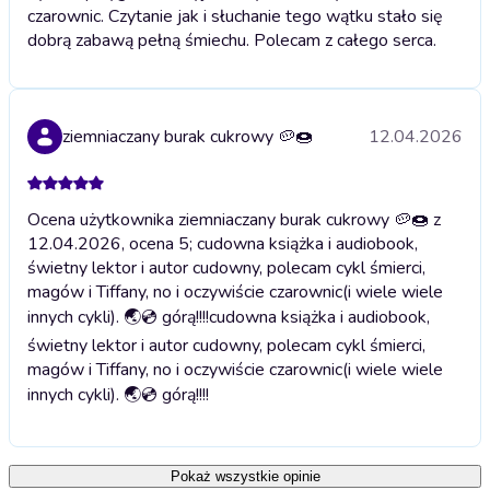
czarownic. Czytanie jak i słuchanie tego wątku stało się
dobrą zabawą pełną śmiechu. Polecam z całego serca.
ziemniaczany burak cukrowy 🥔🍩
12.04.2026
Ocena użytkownika ziemniaczany burak cukrowy 🥔🍩 z
12.04.2026, ocena 5; cudowna książka i audiobook,
świetny lektor i autor cudowny, polecam cykl śmierci,
magów i Tiffany, no i oczywiście czarownic(i wiele wiele
innych cykli). 🌏💿 górą!!!!
cudowna książka i audiobook,
świetny lektor i autor cudowny, polecam cykl śmierci,
magów i Tiffany, no i oczywiście czarownic(i wiele wiele
innych cykli). 🌏💿 górą!!!!
Pokaż wszystkie opinie