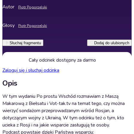
Autor
Piotr Pogorzelski
Głosy
Piotr Pogorzelski
Słuchaj fragmentu
Dodaj do ulubionych
Cały odcinek dostępny za darmo
Zaloguj się i słuchaj odcinka
Opis
W tym wydaniu Po prostu Wschód rozmawiam z Maszą
Makarową z Biełsatu i Vot-tak.tv na temat tego, czy można
wierzyć sondażom przeprowadzanym wśród Rosjan, a
dotyczącym wojny z Ukrainą. W tym odcinku też o tym, kto
ucieka z Rosji i na jakie wsparcie zasługują te osoby.
Podcast powstaje dzięki Państwa wsparciu: