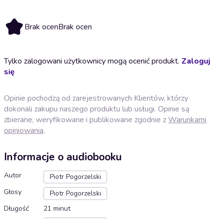
Brak ocen
Brak ocen
Tylko zalogowani użytkownicy mogą ocenić produkt.
Zaloguj
się
Opinie pochodzą od zarejestrowanych Klientów, którzy
dokonali zakupu naszego produktu lub usługi. Opinie są
zbierane, weryfikowane i publikowane zgodnie z
Warunkami
opiniowania
.
Informacje o audiobooku
Autor
Piotr Pogorzelski
Głosy
Piotr Pogorzelski
Długość
21 minut