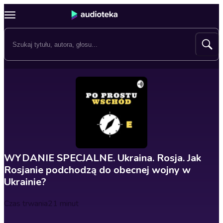
WYDANIE SPECJALNE. Ukraina. Rosja. Jak
Rosjanie podchodzą do obecnej wojny w
Ukrainie?
Czas trwania
21 minut