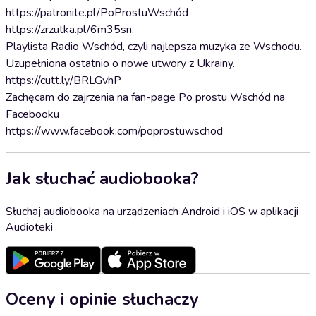
https://patronite.pl/PoProstuWschód
https://zrzutka.pl/6m35sn.
Playlista Radio Wschód, czyli najlepsza muzyka ze Wschodu.
Uzupełniona ostatnio o nowe utwory z Ukrainy.
https://cutt.ly/BRLGvhP
Zachęcam do zajrzenia na fan-page Po prostu Wschód na
Facebooku
https://www.facebook.com/poprostuwschod
Jak słuchać audiobooka?
Słuchaj audiobooka na urządzeniach Android i iOS w aplikacji
Audioteki
Oceny i opinie słuchaczy