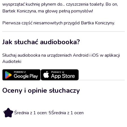
wysprzątać kuchnię płynem do... czyszczenia toalety. Bo on,
Bartek Koniczyna, ma głowę pełną pomysłów!
Pierwsza część niesamowitych przygód Bartka Koniczyny.
Jak słuchać audiobooka?
Słuchaj audiobooka na urządzeniach Android i iOS w aplikacji
Audioteki
Oceny i opinie słuchaczy
5
Średnia z 1 ocen: 5
Średnia z 1 ocen