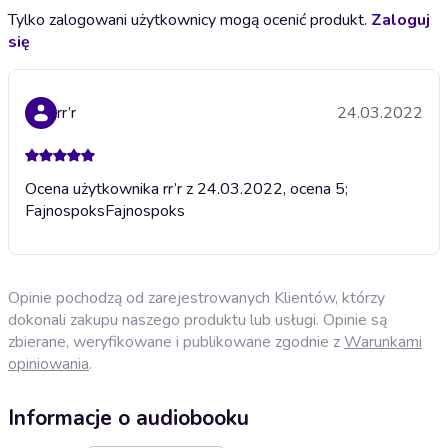
Tylko zalogowani użytkownicy mogą ocenić produkt.
Zaloguj
się
rr’r
24.03.2022
Ocena użytkownika rr’r z 24.03.2022, ocena 5;
Fajnospoks
Fajnospoks
Opinie pochodzą od zarejestrowanych Klientów, którzy
dokonali zakupu naszego produktu lub usługi. Opinie są
zbierane, weryfikowane i publikowane zgodnie z
Warunkami
opiniowania
.
Informacje o audiobooku