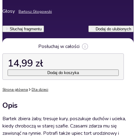
Głosy
Bartosz Głogowski
Słuchaj fragmentu
Dodaj do ulubionych
Posłuchaj w całości
14,99 zł
Dodaj do koszyka
Strona główna
Dla dzieci
Opis
Bartek zbiera żaby, tresuje kury, poszukuje duchów i ucieka,
kiedy chroboczą w starej szafie. Czasami zdarza mu się
zawisnąć na rynnie. Potrafi także upiec tort urodzinowy i