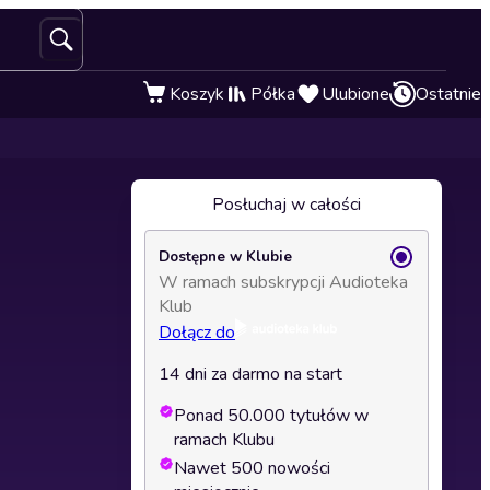
Koszyk
Półka
Ulubione
Ostatnie
Posłuchaj w całości
Dostępne w Klubie
W ramach subskrypcji Audioteka
Klub
Dołącz do
14 dni za darmo na start
Ponad 50.000 tytułów w
ramach Klubu
Nawet 500 nowości