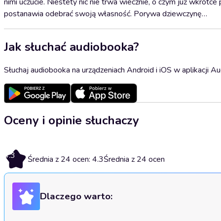
nimi uczucie. Niestety nic nie trwa wiecznie, o czym już wkrót
postanawia odebrać swoją własność. Porywa dziewczynę…
Jak słuchać audiobooka?
Słuchaj audiobooka na urządzeniach Android i iOS w aplikacji Au
Oceny i opinie słuchaczy
4.3
Średnia z 24 ocen: 4.3
Średnia z 24 ocen
Dlaczego warto: