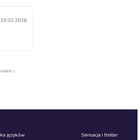
19.02.2026
owane i
ka języków
Sensacja i thriller