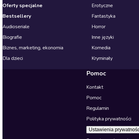
Oferty specjalne
Erotyczne
Bestsellery
Fantastyka
Audioseriale
Horror
Biografie
Inne języki
Biznes, marketing, ekonomia
Komedia
Dla dzieci
Kryminały
Pomoc
Kontakt
Pomoc
Regulamin
Polityka prywatności
Ustawienia prywatnośc