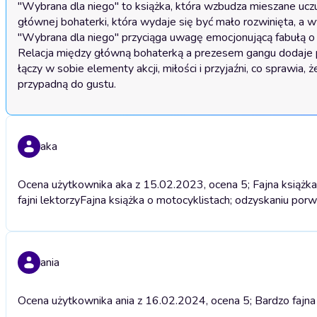
"Wybrana dla niego" to książka, która wzbudza mieszane uczuc
głównej bohaterki, która wydaje się być mało rozwinięta, a 
"Wybrana dla niego" przyciąga uwagę emocjonującą fabułą o 
Relacja między główną bohaterką a prezesem gangu dodaje pika
łączy w sobie elementy akcji, miłości i przyjaźni, co sprawia
przypadną do gustu.
aka
Ocena użytkownika aka z 15.02.2023, ocena 5; Fajna książka 
fajni lektorzy
Fajna książka o motocyklistach; odzyskaniu porwan
ania
Ocena użytkownika ania z 16.02.2024, ocena 5; Bardzo fajna