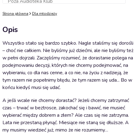
Poza Audioteka Klub
Dodaj do koszyka
Strona główna
Dla młodzieży
Opis
Wszystko stało się bardzo szybko. Nagle staliśmy się dorośli
– choć nie całkiem. Nie byliśmy już dziećmi, ale nie byliśmy też
w pełni dojrzali. Zaczęliśmy rozumieć, że dorastanie polega na
podejmowaniu decyzji, których nie chcemy podejmować, na
wybieraniu, co dla nas cenne, a co nie, na życiu z nadzieją, że
tym razem nie popełnimy błędu, że tym razem się uda... Bo w
końcu kiedyś musi się udać.
A jeśli wcale nie chcemy dorastać? Jeżeli chcemy zatrzymać
czas – trwać w beztrosce, zakochać się i bawić, nie musieć
wybierać między dobrem a złem? Ale czas się nie zatrzyma.
Lata nie przestaną płynąć. Miesiące nie staną się dłuższe. A
my musimy wiedzieć już, mimo że nie rozumiemy…