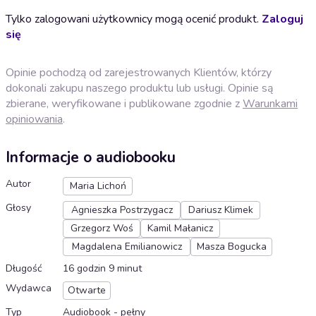
Tylko zalogowani użytkownicy mogą ocenić produkt.
Zaloguj
się
Opinie pochodzą od zarejestrowanych Klientów, którzy
dokonali zakupu naszego produktu lub usługi. Opinie są
zbierane, weryfikowane i publikowane zgodnie z
Warunkami
opiniowania
.
Informacje o audiobooku
Autor
Maria Lichoń
Głosy
Agnieszka Postrzygacz
Dariusz Klimek
Grzegorz Woś
Kamil Małanicz
Magdalena Emilianowicz
Masza Bogucka
Długość
16 godzin 9 minut
Wydawca
Otwarte
Typ
Audiobook - pełny