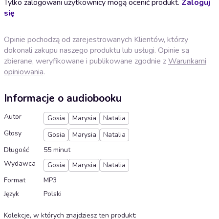
Tylko zalogowani użytkownicy mogą ocenić produkt.
Zaloguj
się
Opinie pochodzą od zarejestrowanych Klientów, którzy
dokonali zakupu naszego produktu lub usługi. Opinie są
zbierane, weryfikowane i publikowane zgodnie z
Warunkami
opiniowania
.
Informacje o audiobooku
Autor
Gosia
Marysia
Natalia
Głosy
Gosia
Marysia
Natalia
Długość
55 minut
Wydawca
Gosia
Marysia
Natalia
Format
MP3
Język
Polski
Kolekcje, w których znajdziesz ten produkt
: