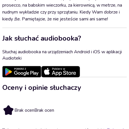
prosecco, na babskim wieczorku, za kierownicą, w metrze, na
nudnym wykładzie czy przy sprzątaniu. Kiedy Wam dobrze i
kiedy źle. Pamiętajcie, że nie jesteście sami ani same!
Jak słuchać audiobooka?
Słuchaj audiobooka na urządzeniach Android i iOS w aplikacji
Audioteki
Oceny i opinie słuchaczy
Brak ocen
Brak ocen